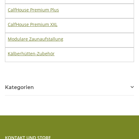
CalfHouse Premium Plus
CalfHouse Premium XXL
Modulare Zaunaufstallung
Kälberhütten-Zubehör
Kategorien
KONTAKT UND STORE