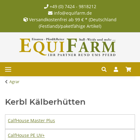
+49 (0) 7424 - 9818212
info@equifarm.de
Versandkostenfrei ab 99 € * (Deutschland
(Festland)/paketfähige Artikel)
Agrar
Kerbl Kälberhütten
CalfHouse Master Plus
CalfHouse PE UV+