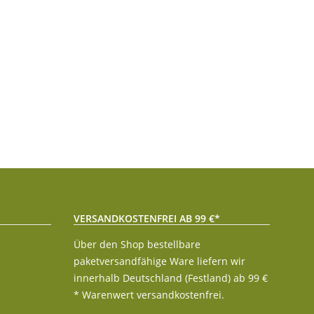
VERSANDKOSTENFREI AB 99 €*
Über den Shop bestellbare
paketversandfähige Ware liefern wir
innerhalb Deutschland (Festland) ab 99 €
* Warenwert versandkostenfrei.