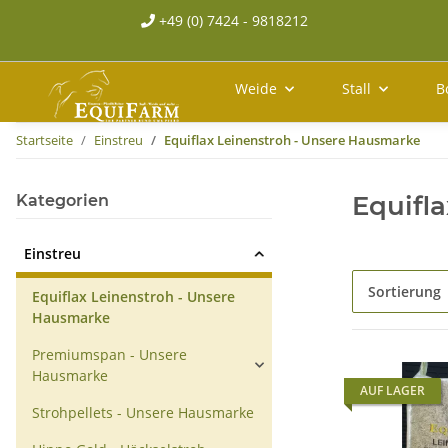
+49 (0) 7424 - 9818212
Weide
Stall
B
Startseite
Einstreu
Equiflax Leinenstroh - Unsere Hausmarke
Equifl
Kategorien
Einstreu
Sortierung
Equiflax Leinenstroh - Unsere
Hausmarke
Premiumspan - Unsere
Hausmarke
AUF LAGER
Strohpellets - Unsere Hausmarke