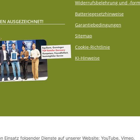
Widerrufsbelehrung und -form
Batteriegesetzhinweise
EN AUSGEZEICHNET!
Garantiebedingungen
Sitemap
Cookie-Richtlinie
KI-Hinweise
den Einsatz folgender Dienste auf unserer Website: YouTube, Vimeo,