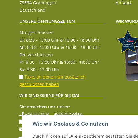
78594 Gunningen
Anfahrt
Deutschland
WIR WURD
UNSERE ÖFFNUNGSZEITEN
Mo: geschlossen
Di
: 8:30 - 13:00 Uhr & 16:00 - 18:30 Uhr
Mi
: 8:30 - 13:00 Uhr & 16:00 - 18:30 Uhr
Do
: geschlossen
Fr
: 8:30 - 13:00 Uhr & 16:00 - 18:30 Uhr
Sa
: 8:30 - 13:00 Uhr
Tage, an denen wir zusätzlich
geschlossen haben
WIR SIND GERNE FÜR SIE DA!
Sie erreichen uns unter:
+49 (0) 7424 - 9818212
oder
+49 (0) 174 - 9077082
Wie wir Cookies & Co nutzen
info@equifarm.de
Durch Klicken auf „Alle akzeptieren“ gestatten Sie 