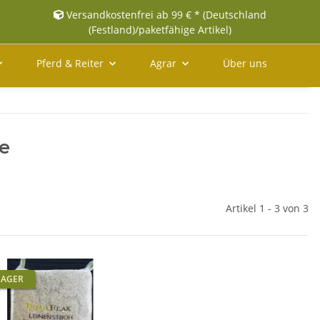
Versandkostenfrei ab 99 € * (Deutschland
(Festland)/paketfähige Artikel)
Pferd & Reiter
Agrar
Über uns
e
Artikel 1 - 3 von 3
LAGER