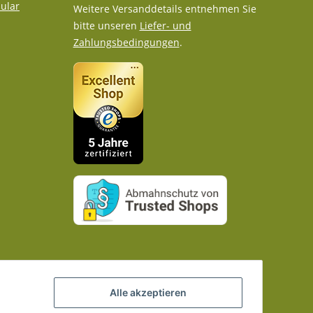
ular
Weitere Versanddetails entnehmen Sie
bitte unseren
Liefer- und
Zahlungsbedingungen
.
Alle akzeptieren