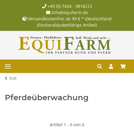
+49 (0) 7424 - 9818212
info@equifarm.de
Versandkostenfrei ab 99 € * (Deutschland
(Festland)/paketfähige Artikel)
Stall
Pferdeüberwachung
Artikel 1 - 6 von 6