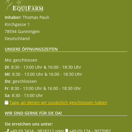
Inhaber:
Thomas Pauli
Kirchgasse 1
78594 Gunningen
Deutschland
UNSERE ÖFFNUNGSZEITEN
Mo: geschlossen
Di
: 8:30 - 13:00 Uhr & 16:00 - 18:30 Uhr
Mi
: 8:30 - 13:00 Uhr & 16:00 - 18:30 Uhr
Do
: geschlossen
Fr
: 8:30 - 13:00 Uhr & 16:00 - 18:30 Uhr
Sa
: 8:30 - 13:00 Uhr
Tage, an denen wir zusätzlich geschlossen haben
WIR SIND GERNE FÜR SIE DA!
Sie erreichen uns unter:
+49 (0) 7424 - 9818212
oder
+49 (0) 174 - 9077082