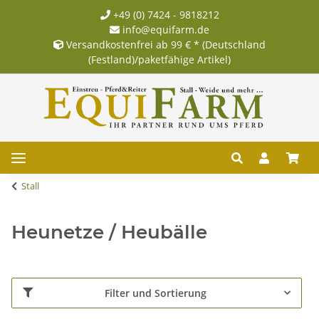
+49 (0) 7424 - 9818212
info@equifarm.de
Versandkostenfrei ab 99 € * (Deutschland
(Festland)/paketfähige Artikel)
Stall
Heunetze / Heubälle
Filter und Sortierung