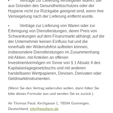
•
Verträge zur Lieferung versiegelter Waren, die
aus Gründen des Gesundheitsschutzes oder der
Hygiene nicht zur Rückgabe geeignet sind, wenn ihre
Versiegelung nach der Lieferung entfernt wurde.
•
Verträge zur Lieferung von Waren oder zur
Erbringung von Dienstleistungen, deren Preis von
Schwankungen auf dem Finanzmarkt abhängt, auf die
der Unternehmer keinen Einfluss hat und die
innerhalb der Widerrufsfrist auftreten können,
insbesondere Dienstleistungen im Zusammenhang
mit Aktien, mit Anteilen an offenen
Investmentvermögen im Sinne von § 1 Absatz 4 des
Kapitalanlagegesetzbuchs und mit anderen
handelbaren Wertpapieren, Devisen, Derivaten oder
Geldmarktinstrumenten.
(Wenn Sie den Vertrag widerrufen wollen, dann füllen Sie
bitte dieses Formular aus und senden Sie es zurück.)
An Thomas Pauli, Kirchgasse 1, 78594 Gunningen,
Deutschland,
info@equifarm.de