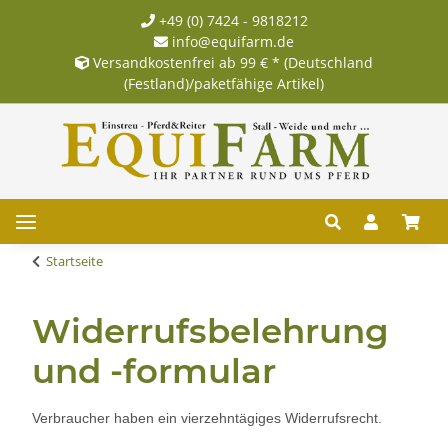
+49 (0) 7424 - 9818212
info@equifarm.de
Versandkostenfrei ab 99 € * (Deutschland
(Festland)/paketfähige Artikel)
Startseite
Widerrufsbelehrung
und -formular
Verbraucher haben ein vierzehntägiges Widerrufsrecht.