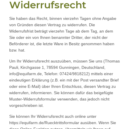
Widerrufsrecht
Sie haben das Recht, binnen vierzehn Tagen ohne Angabe
von Gründen diesen Vertrag zu widerrufen. Die
Widerrufsfrist beträgt vierzehn Tage ab dem Tag, an dem
Sie oder ein von Ihnen benannter Dritter, der nicht der
Beförderer ist, die letzte Ware in Besitz genommen haben
bzw. hat.
Um Ihr Widerrufsrecht auszuüben, müssen Sie uns (Thomas
Pauli, Kirchgasse 1, 78594 Gunningen, Deutschland,
info@equifarm.de, Telefon: 07424/9818212) mittels einer
eindeutigen Erklärung (z.B. ein mit der Post versandter Brief
oder eine E-Mail) über Ihren Entschluss, diesen Vertrag zu
widerrufen, informieren. Sie können dafür das beigefügte
Muster-Widerrufsformular verwenden, das jedoch nicht
vorgeschrieben ist.
Sie können Ihr Widerrufsrecht auch online unter
https://equifarm.de/Ruecktrittsformular ausüben. Wenn Sie
diese Online-Funktion nutzen, übermitteln wir Ihnen auf