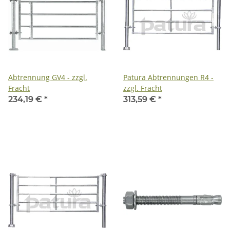
Abtrennung GV4 - zzgl.
Patura Abtrennungen R4 -
Fracht
zzgl. Fracht
234,19 €
*
313,59 €
*