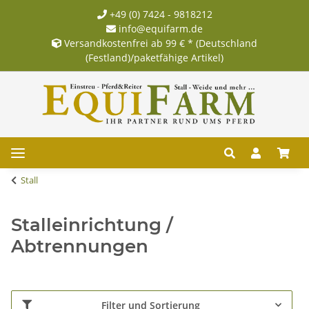
+49 (0) 7424 - 9818212
info@equifarm.de
Versandkostenfrei ab 99 € * (Deutschland
(Festland)/paketfähige Artikel)
Stall
Stalleinrichtung /
Abtrennungen
Filter und Sortierung