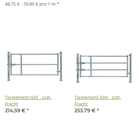
48,75 € - 59,80 € pro 1 m
*
Torelement GV3 - zzgl.
Torelement GV4 - zzgl.
Fracht
Fracht
214,59 €
*
253,79 €
*