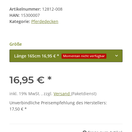
Artikelnummer:
12812-008
HAN:
15300007
Kategorie:
Pferdedecken
Größe
Länge 165cm
16,95 € *
Momentan nicht verfügbar
16,95 €
*
inkl. 19% MwSt. , zzgl.
Versand
(Paketdienst)
Unverbindliche Preisempfehlung des Herstellers
:
17,50 €
*