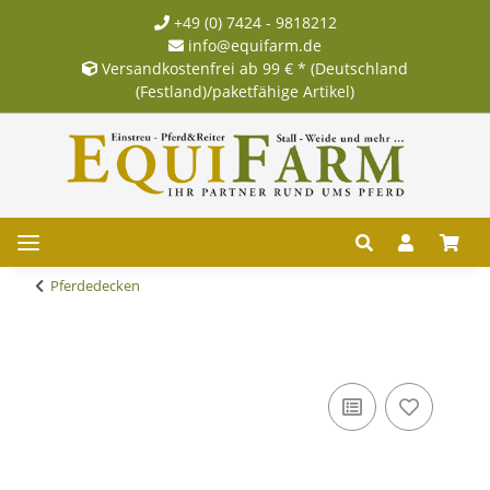
+49 (0) 7424 - 9818212
info@equifarm.de
Versandkostenfrei ab 99 € * (Deutschland
(Festland)/paketfähige Artikel)
Pferdedecken