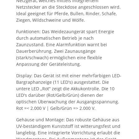
Netzgerät, welches mittels integriertem
Netzstecker an die Steckdose angeschlossen wird.
Ideal geeignet für Pferde, Bullen, Rinder, Schafe,
Ziegen, Wildschweine und Wölfe.
Funktionen: Das Weidezaungerät spart Energie
durch automatischen Betrieb je nach
Zaunzustand. Eine Alarmfunktion warnt bei
Dauerberührung. Zwei Zaunausgänge
(stark/schwach) ermöglichen eine flexible
Anpassung der Geräteleistung.
Display: Das Gerät ist mit einer mehrfarbigen LED-
Bargraphanzeige (11 LED's) ausgestattet. Die
untere LED „Rot“ zeigt die Akkukontrolle. Die 10
LED's darüber (Rot/Gelb/Grün) dienen der
optischen Überwachung der Ausgangsspannung.
Rot =< 2.000 V | Gelb/Grün => 2.000 V.
Gehäuse und Montage: Das robuste Gehäuse aus
UV-beständigem Kunststoff ist witterungsfest und
langlebig. Eine integrierte Vorrichtung erlaubt die