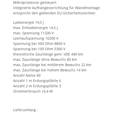
Mikroprozessor gesteuert
integrierte Aufhängevorrichtung für Wandmontage
entspricht den geltenden EU-Sicherheitsnormen
Ladeenergie 19,5 J
max. Entladeenergie 14,5 J
max. Spannung 11200 V
Leerlaufspannung 10200 V
Spannung bei 500 Ohm 8800 V
Spannung bei 100 Ohm 5300 V
theoretische Zaunlänge gem. VDE 440 km
max. Zaunlänge ohne Bewuchs 80 km
max. Zaunlänge bei mittlerem Bewuchs 22 km
max. Zaunlänge bei hohem Bewuchs 14 km
Anzahl Netze 40
Anzahl 1 m Erdungspfähle 6
Anzahl 2 m Erdungspfähle 3
Stromverbrauch 16,4 W
Lieferumfang :