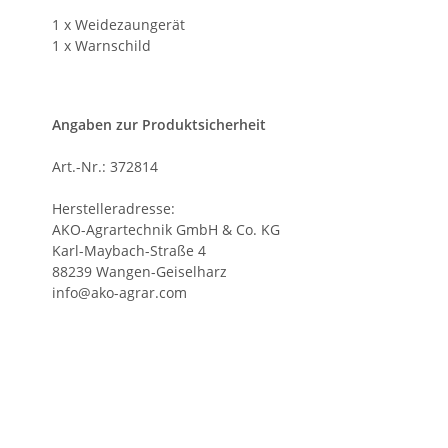
1 x Weidezaungerät
1 x Warnschild
Angaben zur Produktsicherheit
Art.-Nr.: 372814
Herstelleradresse:
AKO-Agrartechnik GmbH & Co. KG
Karl-Maybach-Straße 4
88239 Wangen-Geiselharz
info@ako-agrar.com