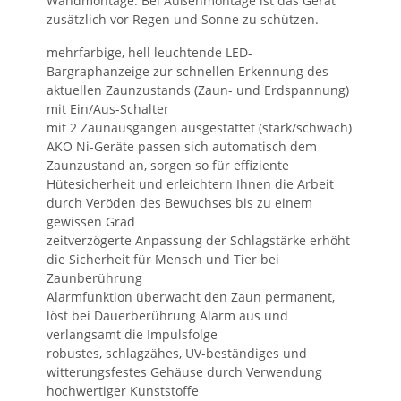
Wandmontage. Bei Außenmontage ist das Gerät
zusätzlich vor Regen und Sonne zu schützen.
mehrfarbige, hell leuchtende LED-
Bargraphanzeige zur schnellen Erkennung des
aktuellen Zaunzustands (Zaun- und Erdspannung)
mit Ein/Aus-Schalter
mit 2 Zaunausgängen ausgestattet (stark/schwach)
AKO Ni-Geräte passen sich automatisch dem
Zaunzustand an, sorgen so für effiziente
Hütesicherheit und erleichtern Ihnen die Arbeit
durch Veröden des Bewuchses bis zu einem
gewissen Grad
zeitverzögerte Anpassung der Schlagstärke erhöht
die Sicherheit für Mensch und Tier bei
Zaunberührung
Alarmfunktion überwacht den Zaun permanent,
löst bei Dauerberührung Alarm aus und
verlangsamt die Impulsfolge
robustes, schlagzähes, UV-beständiges und
witterungsfestes Gehäuse durch Verwendung
hochwertiger Kunststoffe