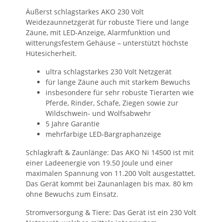
Äußerst schlagstarkes AKO 230 Volt
Weidezaunnetzgerät für robuste Tiere und lange
Zäune, mit LED-Anzeige, Alarmfunktion und
witterungsfestem Gehäuse – unterstützt höchste
Hütesicherheit.
ultra schlagstarkes 230 Volt Netzgerät
für lange Zäune auch mit starkem Bewuchs
insbesondere für sehr robuste Tierarten wie
Pferde, Rinder, Schafe, Ziegen sowie zur
Wildschwein- und Wolfsabwehr
5 Jahre Garantie
mehrfarbige LED-Bargraphanzeige
Schlagkraft & Zaunlänge: Das AKO Ni 14500 ist mit
einer Ladeenergie von 19.50 Joule und einer
maximalen Spannung von 11.200 Volt ausgestattet.
Das Gerät kommt bei Zaunanlagen bis max. 80 km
ohne Bewuchs zum Einsatz.
Stromversorgung & Tiere: Das Gerät ist ein 230 Volt