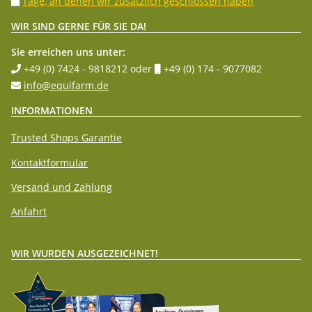
Tage, an denen wir zusätzlich geschlossen haben
WIR SIND GERNE FÜR SIE DA!
Sie erreichen uns unter:
+49 (0) 7424 - 9818212
oder
+49 (0) 174 - 9077082
info@equifarm.de
INFORMATIONEN
Trusted Shops Garantie
Kontaktformular
Versand und Zahlung
Anfahrt
WIR WURDEN AUSGEZEICHNET!