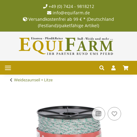
+49 (0) 7424 - 9818212
info@equifarm.de
Versandkostenfrei ab 99 € * (Deutschland
(Festland)/paketfähige Artikel)
Weidezaunseil + Litze