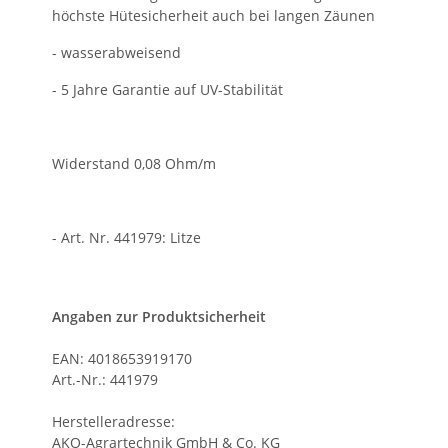
höchste Hütesicherheit auch bei langen Zäunen
- wasserabweisend
- 5 Jahre Garantie auf UV-Stabilität
Widerstand 0,08 Ohm/m
- Art. Nr. 441979: Litze
Angaben zur Produktsicherheit
EAN: 4018653919170
Art.-Nr.: 441979
Herstelleradresse:
AKO-Agrartechnik GmbH & Co. KG