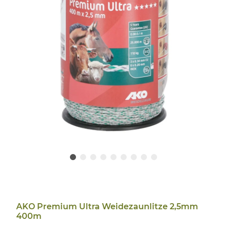
AKO Premium Ultra Weidezaunlitze 2,5mm
400m