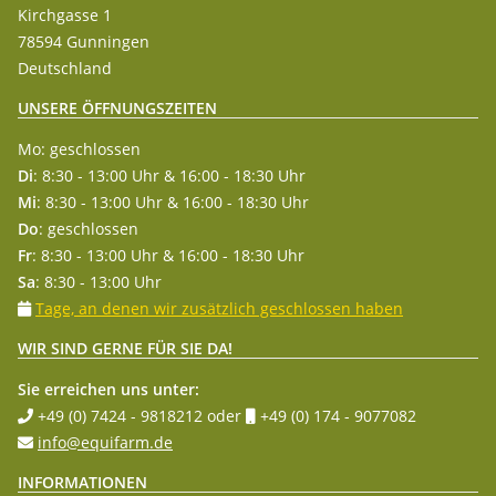
Kirchgasse 1
78594 Gunningen
Deutschland
UNSERE ÖFFNUNGSZEITEN
Mo: geschlossen
Di
: 8:30 - 13:00 Uhr & 16:00 - 18:30 Uhr
Mi
: 8:30 - 13:00 Uhr & 16:00 - 18:30 Uhr
Do
: geschlossen
Fr
: 8:30 - 13:00 Uhr & 16:00 - 18:30 Uhr
Sa
: 8:30 - 13:00 Uhr
Tage, an denen wir zusätzlich geschlossen haben
WIR SIND GERNE FÜR SIE DA!
Sie erreichen uns unter:
+49 (0) 7424 - 9818212
oder
+49 (0) 174 - 9077082
info@equifarm.de
INFORMATIONEN