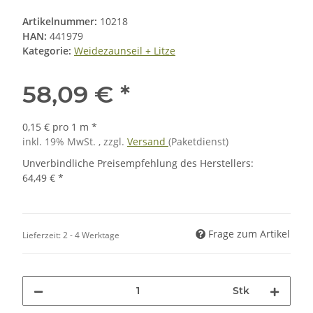
Artikelnummer:
10218
HAN:
441979
Kategorie:
Weidezaunseil + Litze
58,09 €
*
0,15 € pro 1 m
*
inkl. 19% MwSt. , zzgl.
Versand
(Paketdienst)
Unverbindliche Preisempfehlung des Herstellers
:
64,49 €
*
Frage zum Artikel
Lieferzeit:
2 - 4 Werktage
Stk