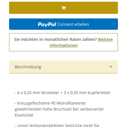
Consent erteilen
Sie möchten in monatlichen Raten zahlen?
Weitere
Informationen
Beschreibung
- 6 x 0,20 mm Niroleiter + 3 x 0,30 mm Kupferleiter
- kreuzgeflochtene PE-Monofilamente
gewährleisten hohe Bruchlast bei verbesserter
Elastizität
- unser leistungsstärkstes Seil/Litze sorgt für