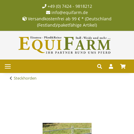
+49 (0) 7424 - 9818212
info@equifarm.de
Versandkostenfrei ab 99 € * (Deutschland
(Festland)/paketfähige Artikel)
Steckhorden