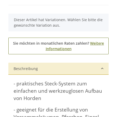
x
Dieser Artikel hat Variationen. Wählen Sie bitte die
gewünschte Variation aus.
Sie möchten in monatlichen Raten zahlen?
Weitere
Informationen
Beschreibung
- praktisches Steck-System zum
einfachen und werkzeuglosen Aufbau
von Horden
- geeignet für die Erstellung von
Vorsammelräumen, Pferchen, Einzel-