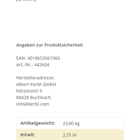
Angaben zur Produktsicherheit
EAN: 4018653061060
Art.-Nr.: 442604
Herstelleradresse:
Albert Kerbl GmbH
Felizenzell 9
84428 Buchbach
info@kerbl.com
Artikelgewicht:
23,00
kg
Inhalt:
2,75 m