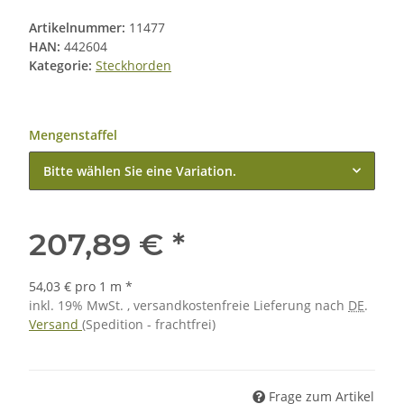
Artikelnummer:
11477
HAN:
442604
Kategorie:
Steckhorden
Mengenstaffel
Bitte wählen Sie eine Variation.
207,89 €
*
54,03 € pro 1 m
*
inkl. 19% MwSt. , versandkostenfreie Lieferung nach
DE
.
Versand
(Spedition - frachtfrei)
Frage zum Artikel