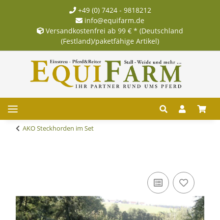
+49 (0) 7424 - 9818212
info@equifarm.de
Versandkostenfrei ab 99 € * (Deutschland
(Festland)/paketfähige Artikel)
AKO Steckhorden im Set