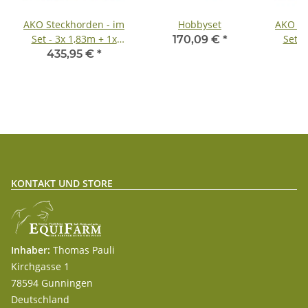
AKO Steckhorden - im
Hobbyset
AKO St
Set - 3x 1,83m + 1x
Set -
170,09 €
*
1,83m mit Tor - inkl.
1,83m 
435,95 €
*
7
Lieferung
KONTAKT UND STORE
Inhaber:
Thomas Pauli
Kirchgasse 1
78594 Gunningen
Deutschland