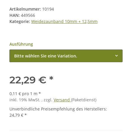
Artikelnummer:
10194
HAN:
449566
Kategorie:
Weidezaunband 10mm + 12,5mm
Ausführung
Bitte wählen Sie eine Variation.
22,29 €
*
0,11 € pro 1 m
*
inkl. 19% MwSt. , zzgl.
Versand
(Paketdienst)
Unverbindliche Preisempfehlung des Herstellers
:
24,79 €
*