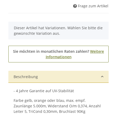
Frage zum Artikel
x
Dieser Artikel hat Variationen. Wählen Sie bitte die
gewünschte Variation aus.
Sie möchten in monatlichen Raten zahlen?
Weitere
Informationen
Beschreibung
- 4 Jahre Garantie auf UV-Stabilität
Farbe gelb, orange oder blau, max. empf.
Zaunlänge 5.000m, Widerstand O/m 0,374, Anzahl
Leiter 5, TriCond 0,30mm, Bruchlast 90Kg