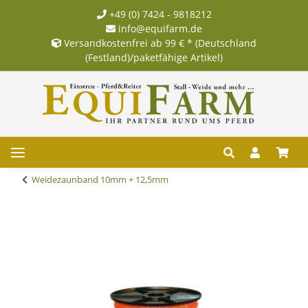
+49 (0) 7424 - 9818212
info@equifarm.de
Versandkostenfrei ab 99 € * (Deutschland
(Festland)/paketfähige Artikel)
Weidezaunband 10mm + 12,5mm