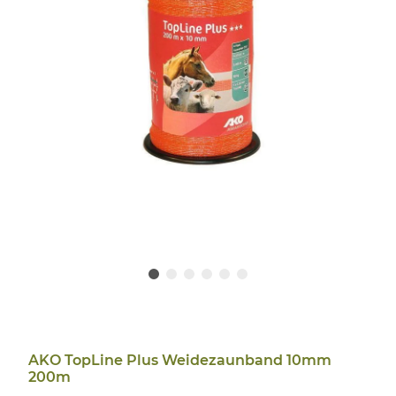
AKO TopLine Plus Weidezaunband 10mm
200m