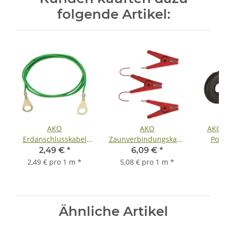
folgende Artikel:
AKO
AKO
AKO R
Erdanschlusskabel
Zaunverbindungskabel
Post
isoliert 100cm
3-fach
Stück 
2,49 €
*
6,09 €
*
S
2,49 € pro 1 m
*
5,08 € pro 1 m
*
Ähnliche Artikel