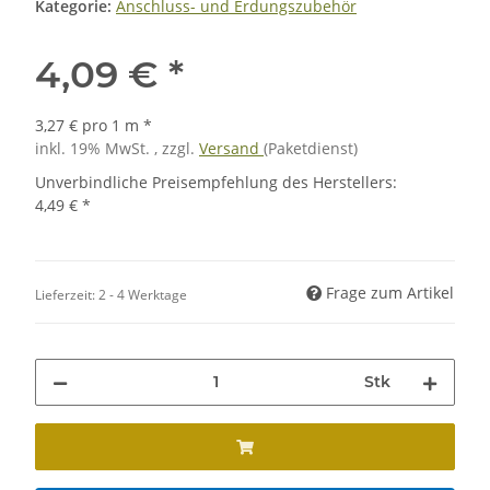
Kategorie:
Anschluss- und Erdungszubehör
4,09 €
*
3,27 € pro 1 m
*
inkl. 19% MwSt. , zzgl.
Versand
(Paketdienst)
Unverbindliche Preisempfehlung des Herstellers
:
4,49 €
*
Frage zum Artikel
Lieferzeit:
2 - 4 Werktage
Stk