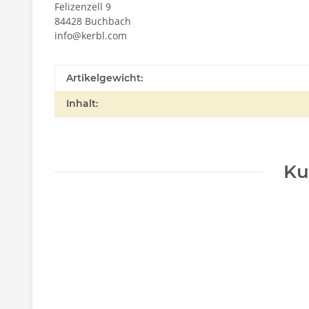
Felizenzell 9
84428 Buchbach
info@kerbl.com
Artikelgewicht:
Inhalt:
Ku