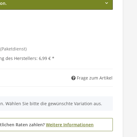
ion.
d
(Paketdienst)
g des Herstellers
:
6,99 €
*
Frage zum Artikel
nen. Wählen Sie bitte die gewünschte Variation aus.
tlichen Raten zahlen?
Weitere Informationen