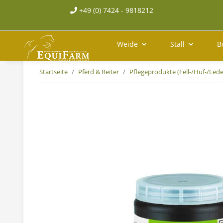
+49 (0) 7424 - 9818212
Weide
Stall
B
Startseite
Pferd & Reiter
Pflegeprodukte (Fell-/Huf-/Lede