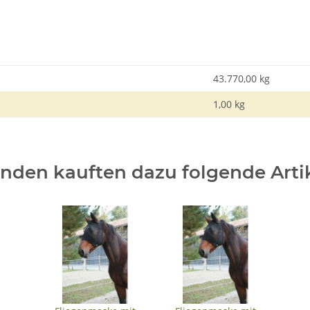
43.770,00
kg
1,00 kg
nden kauften dazu folgende Artik