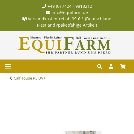
+49 (0) 7424 - 9818212
info@equifarm.de
Versandkostenfrei ab 99 € * (Deutschland
(Festland)/paketfähige Artikel)
CalfHouse PE UV+