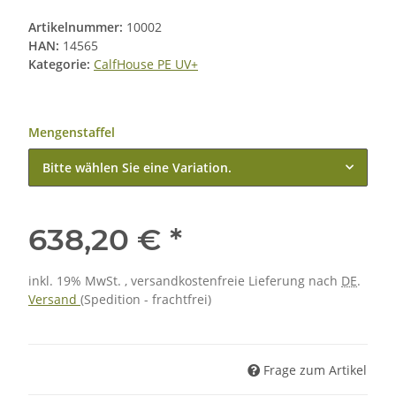
Artikelnummer:
10002
HAN:
14565
Kategorie:
CalfHouse PE UV+
Mengenstaffel
Bitte wählen Sie eine Variation.
638,20 €
*
inkl. 19% MwSt. , versandkostenfreie Lieferung nach
DE
.
Versand
(Spedition - frachtfrei)
Frage zum Artikel