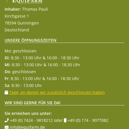
Inhaber:
Thomas Pauli
Kirchgasse 1
78594 Gunningen
Deutschland
UNSERE ÖFFNUNGSZEITEN
Mo: geschlossen
Di
: 8:30 - 13:00 Uhr & 16:00 - 18:30 Uhr
Mi
: 8:30 - 13:00 Uhr & 16:00 - 18:30 Uhr
Do
: geschlossen
Fr
: 8:30 - 13:00 Uhr & 16:00 - 18:30 Uhr
Sa
: 8:30 - 13:00 Uhr
Tage, an denen wir zusätzlich geschlossen haben
WIR SIND GERNE FÜR SIE DA!
Sie erreichen uns unter:
+49 (0) 7424 - 9818212
oder
+49 (0) 174 - 9077082
info@equifarm.de