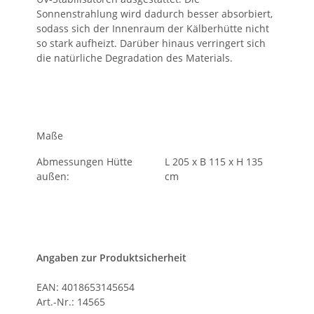
Sonnenstrahlung wird dadurch besser absorbiert,
sodass sich der Innenraum der Kälberhütte nicht
so stark aufheizt. Darüber hinaus verringert sich
die natürliche Degradation des Materials.
Maße
Abmessungen Hütte
L 205 x B 115 x H 135
außen:
cm
Angaben zur Produktsicherheit
EAN: 4018653145654
Art.-Nr.: 14565