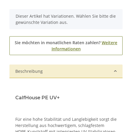
x
Dieser Artikel hat Variationen. Wählen Sie bitte die
gewünschte Variation aus.
Sie möchten in monatlichen Raten zahlen?
Weitere
Informationen
Beschreibung
CalfHouse PE UV+
Für eine hohe Stabilität und Langlebigkeit sorgt die
Herstellung aus hochwertigem, schlagfestem
HDPE-Kunststoff mit integrierten UV-Stabilisatoren.