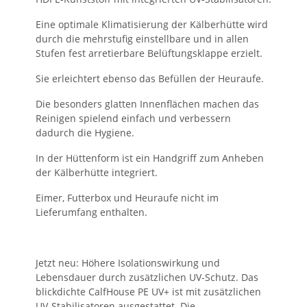
Eine optimale Klimatisierung der Kälberhütte wird
durch die mehrstufig einstellbare und in allen
Stufen fest arretierbare Belüftungsklappe erzielt.
Sie erleichtert ebenso das Befüllen der Heuraufe.
Die besonders glatten Innenflächen machen das
Reinigen spielend einfach und verbessern
dadurch die Hygiene.
In der Hüttenform ist ein Handgriff zum Anheben
der Kälberhütte integriert.
Eimer, Futterbox und Heuraufe nicht im
Lieferumfang enthalten.
Jetzt neu: Höhere Isolationswirkung und
Lebensdauer durch zusätzlichen UV-Schutz. Das
blickdichte CalfHouse PE UV+ ist mit zusätzlichen
UV-Stabilisatoren ausgestattet. Die