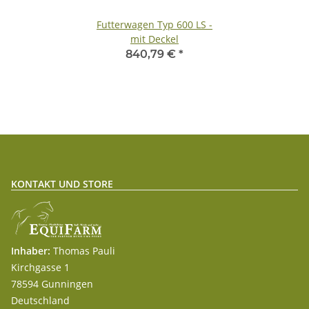
Futterwagen Typ 600 LS -
mit Deckel
840,79 €
*
KONTAKT UND STORE
Inhaber:
Thomas Pauli
Kirchgasse 1
78594 Gunningen
Deutschland