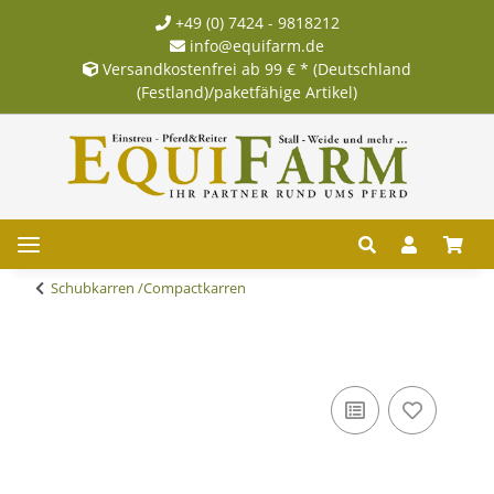
+49 (0) 7424 - 9818212
info@equifarm.de
Versandkostenfrei ab 99 € * (Deutschland
(Festland)/paketfähige Artikel)
Schubkarren /Compactkarren