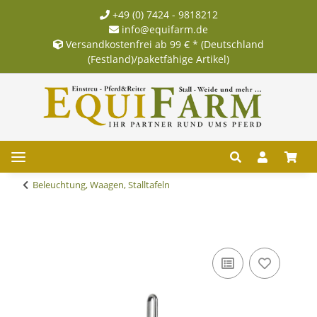
+49 (0) 7424 - 9818212
info@equifarm.de
Versandkostenfrei ab 99 € * (Deutschland
(Festland)/paketfähige Artikel)
Beleuchtung, Waagen, Stalltafeln