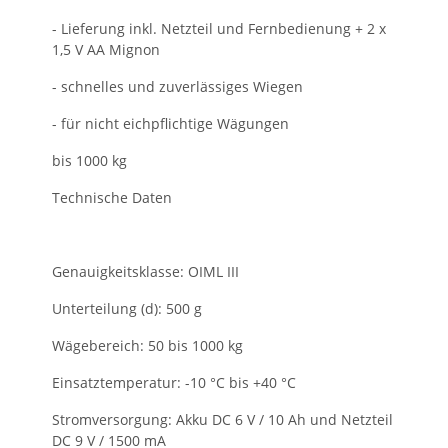
- Lieferung inkl. Netzteil und Fernbedienung + 2 x
1,5 V AA Mignon
- schnelles und zuverlässiges Wiegen
- für nicht eichpflichtige Wägungen
bis 1000 kg
Technische Daten
Genauigkeitsklasse: OIML III
Unterteilung (d): 500 g
Wägebereich: 50 bis 1000 kg
Einsatztemperatur: -10 °C bis +40 °C
Stromversorgung: Akku DC 6 V / 10 Ah und Netzteil
DC 9 V / 1500 mA