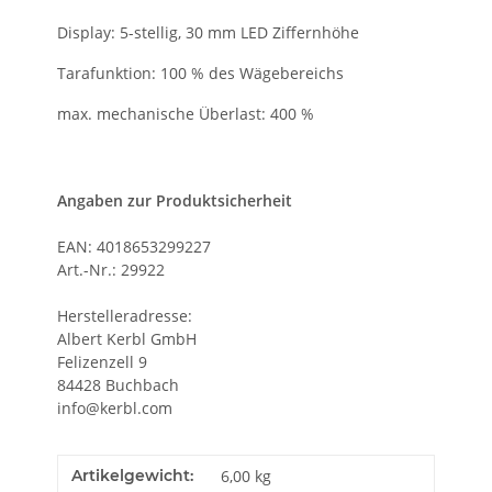
Display: 5-stellig, 30 mm LED Ziffernhöhe
Tarafunktion: 100 % des Wägebereichs
max. mechanische Überlast: 400 %
Angaben zur Produktsicherheit
EAN: 4018653299227
Art.-Nr.: 29922
Herstelleradresse:
Albert Kerbl GmbH
Felizenzell 9
84428 Buchbach
info@kerbl.com
Artikelgewicht:
6,00
kg