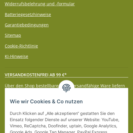
Widerrufsbelehrung und -formular
Batteriegesetzhinweise
Garantiebedingungen
Sitemap
Cookie-Richtlinie
KI-Hinweise
VERSANDKOSTENFREI AB 99 €*
Über den Shop bestellbare paketversandfähige Ware liefern
wir innerhalb Deutschland (Festland) ab 99 € * Warenwert
versandkostenfrei.
Wie wir Cookies & Co nutzen
Weitere Versanddetails entnehmen Sie bitte unseren
Liefer-
Durch Klicken auf „Alle akzeptieren“ gestatten Sie den
und Zahlungsbedingungen
.
Einsatz folgender Dienste auf unserer Website: YouTube,
Vimeo, ReCaptcha, Doofinder, uptain, Google Analytics,
Google Ads, Google Tag Manager, PayPal Express