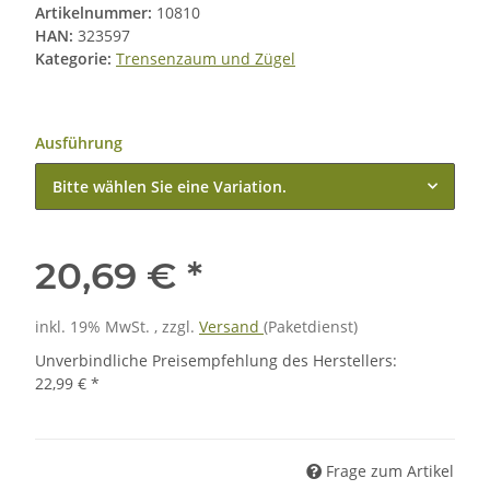
Artikelnummer:
10810
HAN:
323597
Kategorie:
Trensenzaum und Zügel
Ausführung
Bitte wählen Sie eine Variation.
20,69 €
*
inkl. 19% MwSt. , zzgl.
Versand
(Paketdienst)
Unverbindliche Preisempfehlung des Herstellers
:
22,99 €
*
Frage zum Artikel