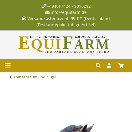
+49 (0) 7424 - 9818212
info@equifarm.de
Versandkostenfrei ab 99 € * (Deutschland
(Festland)/paketfähige Artikel)
Trensenzaum und Zügel