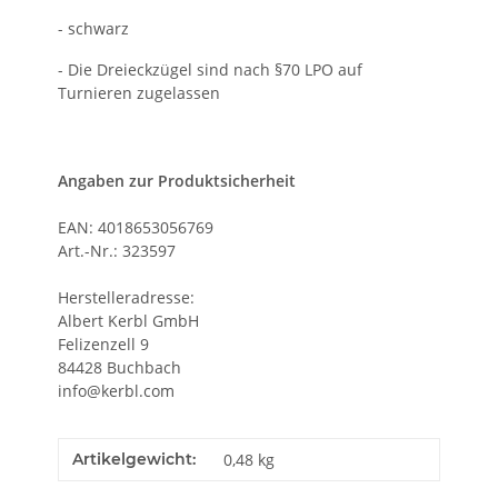
- schwarz
- Die Dreieckzügel sind nach §70 LPO auf
Turnieren zugelassen
Angaben zur Produktsicherheit
EAN: 4018653056769
Art.-Nr.: 323597
Herstelleradresse:
Albert Kerbl GmbH
Felizenzell 9
84428 Buchbach
info@kerbl.com
Artikelgewicht:
0,48
kg