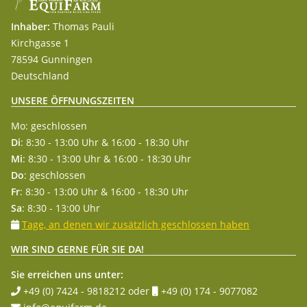
Inhaber:
Thomas Pauli
Kirchgasse 1
78594 Gunningen
Deutschland
UNSERE ÖFFNUNGSZEITEN
Mo: geschlossen
Di
: 8:30 - 13:00 Uhr & 16:00 - 18:30 Uhr
Mi
: 8:30 - 13:00 Uhr & 16:00 - 18:30 Uhr
Do
: geschlossen
Fr
: 8:30 - 13:00 Uhr & 16:00 - 18:30 Uhr
Sa
: 8:30 - 13:00 Uhr
Tage, an denen wir zusätzlich geschlossen haben
WIR SIND GERNE FÜR SIE DA!
Sie erreichen uns unter:
+49 (0) 7424 - 9818212
oder
+49 (0) 174 - 9077082