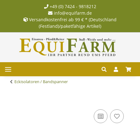
+49 (0) 7424 - 9818212
info@equifarm.de
Versandkostenfrei ab 99 € * (Deutschland
(Festland)/paketfähige Artikel)
Eckisolatoren / Bandspanner