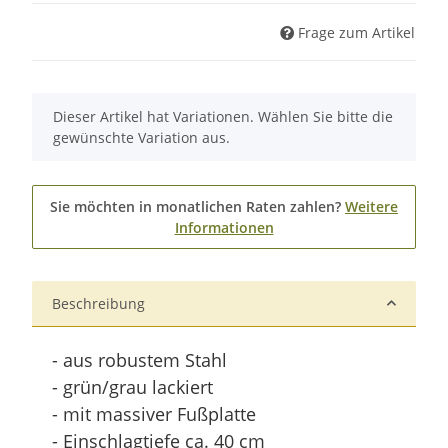
Frage zum Artikel
x
Dieser Artikel hat Variationen. Wählen Sie bitte die
gewünschte Variation aus.
Sie möchten in monatlichen Raten zahlen?
Weitere
Informationen
Beschreibung
- aus robustem Stahl
- grün/grau lackiert
- mit massiver Fußplatte
- Einschlagtiefe ca. 40 cm