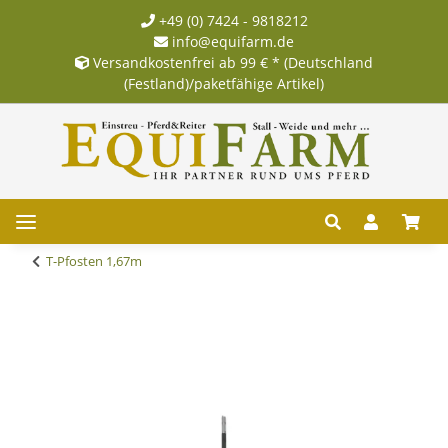
+49 (0) 7424 - 9818212
info@equifarm.de
Versandkostenfrei ab 99 € * (Deutschland
(Festland)/paketfähige Artikel)
T-Pfosten 1,67m