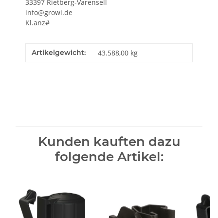
33397 Rietberg-Varensell
info@growi.de
Kl.anz#
Artikelgewicht:
43.588,00
kg
Kunden kauften dazu
folgende Artikel: