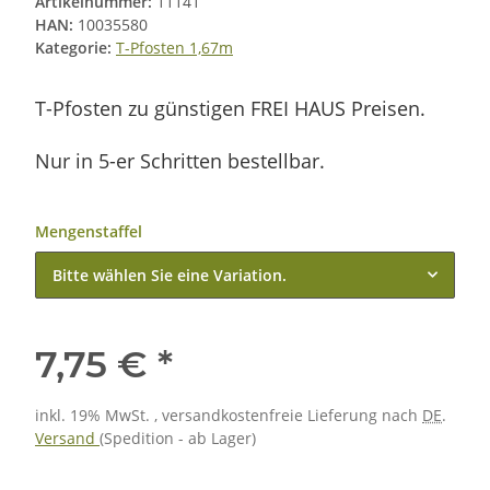
Artikelnummer:
11141
HAN:
10035580
Kategorie:
T-Pfosten 1,67m
T-Pfosten zu günstigen FREI HAUS Preisen.
Nur in 5-er Schritten bestellbar.
Mengenstaffel
Bitte wählen Sie eine Variation.
7,75 €
*
inkl. 19% MwSt. , versandkostenfreie Lieferung nach
DE
.
Versand
(Spedition - ab Lager)