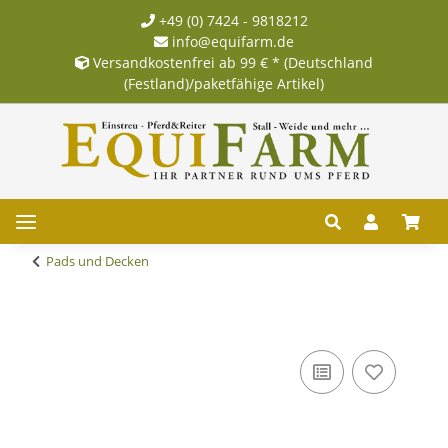
+49 (0) 7424 - 9818212
info@equifarm.de
Versandkostenfrei ab 99 € * (Deutschland
(Festland)/paketfähige Artikel)
Pads und Decken