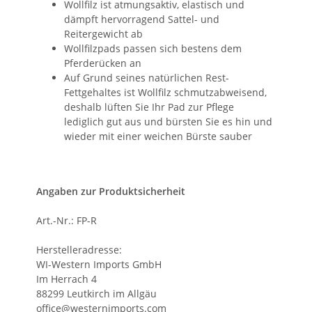
Wollfilz ist atmungsaktiv, elastisch und
dämpft hervorragend Sattel- und
Reitergewicht ab
Wollfilzpads passen sich bestens dem
Pferderücken an
Auf Grund seines natürlichen Rest-
Fettgehaltes ist Wollfilz schmutzabweisend,
deshalb lüften Sie Ihr Pad zur Pflege
lediglich gut aus und bürsten Sie es hin und
wieder mit einer weichen Bürste sauber
Angaben zur Produktsicherheit
Art.-Nr.: FP-R
Herstelleradresse:
WI-Western Imports GmbH
Im Herrach 4
88299 Leutkirch im Allgäu
office@westernimports.com