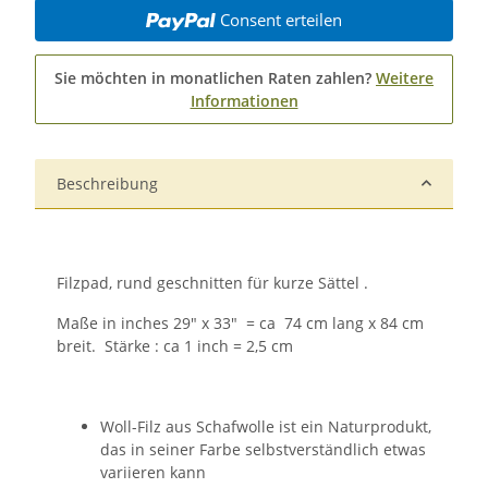
Consent erteilen
Sie möchten in monatlichen Raten zahlen?
Weitere
Informationen
Beschreibung
Filzpad, rund geschnitten für kurze Sättel .
Maße in inches 29" x 33" = ca 74 cm lang x 84 cm
breit. Stärke : ca 1 inch = 2,5 cm
Woll-Filz aus Schafwolle ist ein Naturprodukt,
das in seiner Farbe selbstverständlich etwas
variieren kann