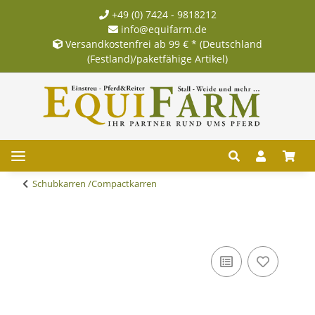
+49 (0) 7424 - 9818212
info@equifarm.de
Versandkostenfrei ab 99 € * (Deutschland
(Festland)/paketfähige Artikel)
Schubkarren /Compactkarren