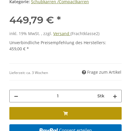
Kategorie:
Schubkarren /Compactkarren
449,79 €
*
inkl. 19% MwSt. , zzgl.
Versand
(Frachtklasse2)
Unverbindliche Preisempfehlung des Herstellers
:
459,00 €
*
Frage zum Artikel
Lieferzeit:
ca. 3 Wochen
Stk
Consent erteilen