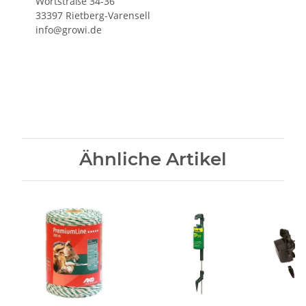
Wortstraße 34-36
33397 Rietberg-Varensell
info@growi.de
Ähnliche Artikel