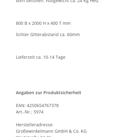
vorn befüllen. Füllgewicht ca. 24 Kg Heu.
800 B x 2000 H x 400 T mm
lichter Gitterabstand ca. 60mm
Lieferzeit ca. 10-14 Tage
Angaben zur Produktsicherheit
EAN: 4250654767378
Art.-Nr.: 5974
Herstelleradresse:
Großewinkelmann GmbH & Co. KG