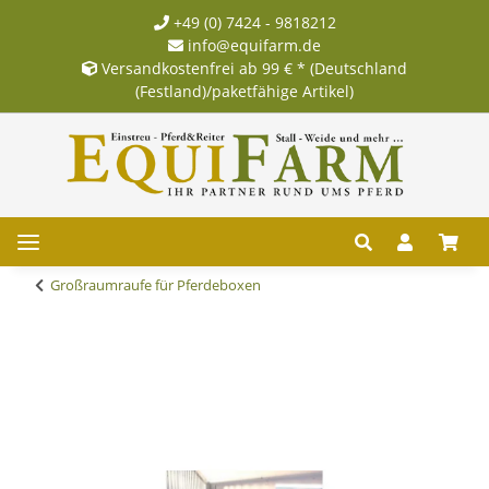
+49 (0) 7424 - 9818212
info@equifarm.de
Versandkostenfrei ab 99 € * (Deutschland
(Festland)/paketfähige Artikel)
Großraumraufe für Pferdeboxen