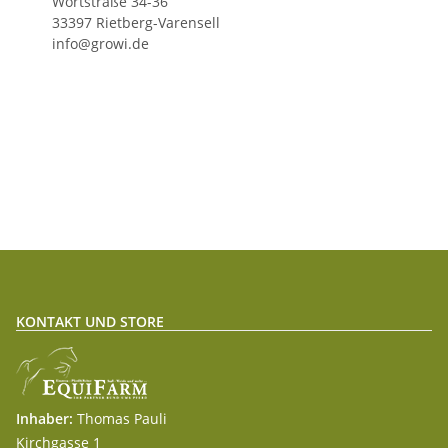
Wortstraße 34-36
33397 Rietberg-Varensell
info@growi.de
KONTAKT UND STORE
Inhaber:
Thomas Pauli
Kirchgasse 1