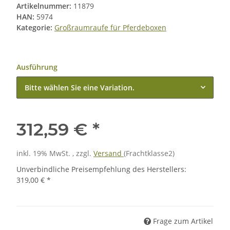
Artikelnummer:
11879
HAN:
5974
Kategorie:
Großraumraufe für Pferdeboxen
Ausführung
Bitte wählen Sie eine Variation.
312,59 €
*
inkl. 19% MwSt. , zzgl.
Versand
(Frachtklasse2)
Unverbindliche Preisempfehlung des Herstellers
:
319,00 €
*
Frage zum Artikel