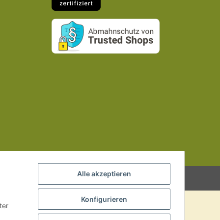
Alle akzeptieren
Powered by
JTL-Shop
Konfigurieren
ter