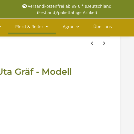
Versandkostenfrei ab 99 € * (Deutschland
(Festland)/paketfähige Artikel)
Pferd & Reiter
Agrar
Über uns
Uta Gräf - Modell