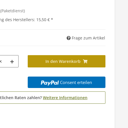
d
(Paketdienst)
g des Herstellers
:
15,50 €
*
Frage zum Artikel
k
In den Warenkorb
Consent erteilen
tlichen Raten zahlen?
Weitere Informationen