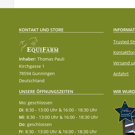
KONTAKT UND STORE
INFORMAT
Trusted Sh
Kontaktfo
Inhaber:
Thomas Pauli
Versand u
Kirchgasse 1
78594 Gunningen
Anfahrt
Deutschland
WIR WURD
UNSERE ÖFFNUNGSZEITEN
Mo: geschlossen
Di
: 8:30 - 13:00 Uhr & 16:00 - 18:30 Uhr
Mi
: 8:30 - 13:00 Uhr & 16:00 - 18:30 Uhr
Do
: geschlossen
Fr
: 8:30 - 13:00 Uhr & 16:00 - 18:30 Uhr