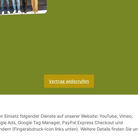
Vertrag widerrufen
den Einsatz folgender Dienste auf unserer Website: YouTube, Vimeo,
oogle Ads, Google Tag Manager, PayPal Express Checkout und
ndern (Fingerabdruck-Icon links unten). Weitere Details finden Sie un