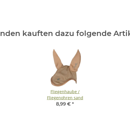
nden kauften dazu folgende Artik
Fliegenhaube /
Fliegenohren sand
8,99 €
*