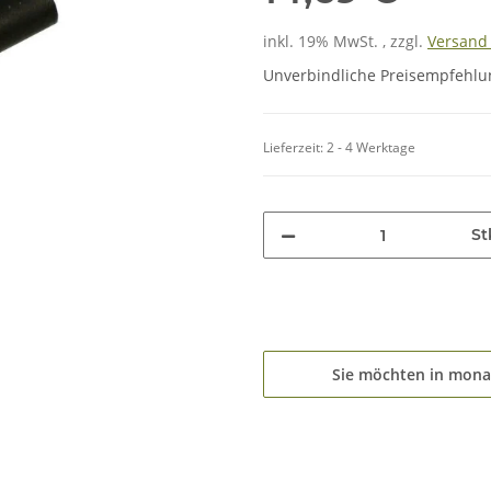
inkl. 19% MwSt. , zzgl.
Versan
Unverbindliche Preisempfehlun
Lieferzeit:
2 - 4 Werktage
St
Sie möchten in mona