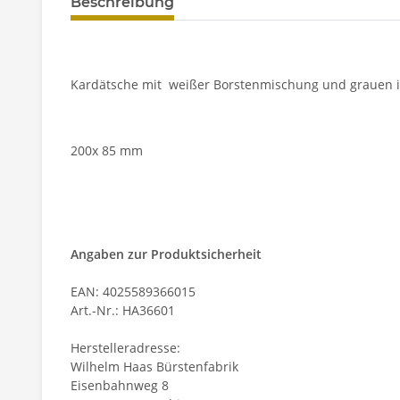
Beschreibung
Kardätsche mit weißer Borstenmischung und grauen im "
200x 85 mm
Angaben zur Produktsicherheit
EAN: 4025589366015
Art.-Nr.: HA36601
Herstelleradresse:
Wilhelm Haas Bürstenfabrik
Eisenbahnweg 8