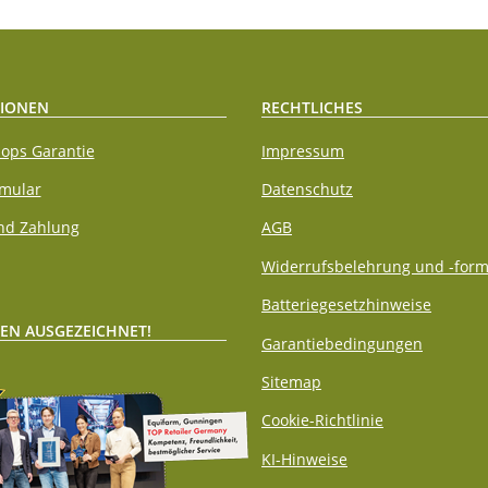
IONEN
RECHTLICHES
ops Garantie
Impressum
rmular
Datenschutz
nd Zahlung
AGB
Widerrufsbelehrung und -form
Batteriegesetzhinweise
EN AUSGEZEICHNET!
Garantiebedingungen
Sitemap
Cookie-Richtlinie
KI-Hinweise