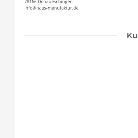
78166 Donaueschingen
info@haas-manufaktur.de
Ku