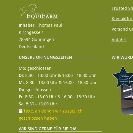
Trusted Sh
Kontaktfo
Inhaber:
Thomas Pauli
Versand u
Kirchgasse 1
78594 Gunningen
Anfahrt
Deutschland
WIR WURD
UNSERE ÖFFNUNGSZEITEN
Mo: geschlossen
Di
: 8:30 - 13:00 Uhr & 16:00 - 18:30 Uhr
Mi
: 8:30 - 13:00 Uhr & 16:00 - 18:30 Uhr
Do
: geschlossen
Fr
: 8:30 - 13:00 Uhr & 16:00 - 18:30 Uhr
Sa
: 8:30 - 13:00 Uhr
Tage, an denen wir zusätzlich
geschlossen haben
WIR SIND GERNE FÜR SIE DA!