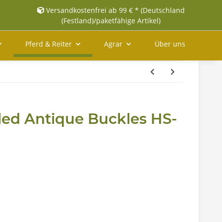
Versandkostenfrei ab 99 € * (Deutschland
(Festland)/paketfähige Artikel)
Pferd & Reiter
Agrar
Über uns
led Antique Buckles HS-