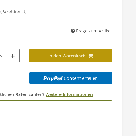
d
(Paketdienst)
Frage zum Artikel
k
In den Warenkorb
Consent erteilen
tlichen Raten zahlen?
Weitere Informationen