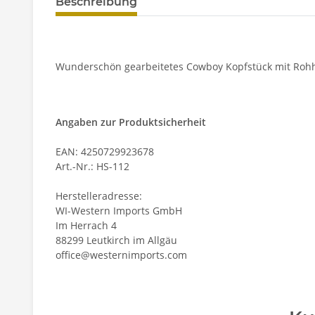
Beschreibung
Wunderschön gearbeitetes Cowboy Kopfstück mit Roh
Angaben zur Produktsicherheit
EAN: 4250729923678
Art.-Nr.: HS-112
Herstelleradresse:
WI-Western Imports GmbH
Im Herrach 4
88299 Leutkirch im Allgäu
office@westernimports.com