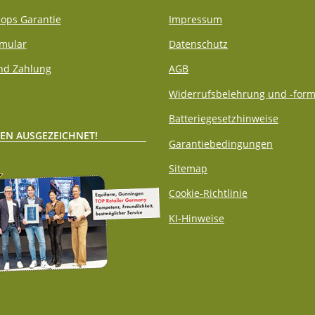
ops Garantie
Impressum
rmular
Datenschutz
nd Zahlung
AGB
Widerrufsbelehrung und -form
Batteriegesetzhinweise
EN AUSGEZEICHNET!
Garantiebedingungen
Sitemap
Cookie-Richtlinie
KI-Hinweise