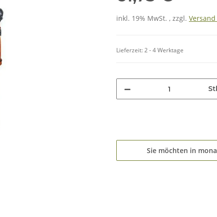
inkl. 19% MwSt. , zzgl.
Versan
Lieferzeit:
2 - 4 Werktage
St
Sie möchten in mona