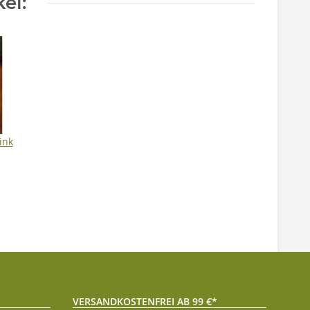
el:
ink
VERSANDKOSTENFREI AB 99 €*