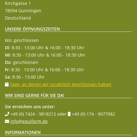
Kirchgasse 1
78594 Gunningen
Deutschland
UNSERE ÖFFNUNGSZEITEN
Mo: geschlossen
Di
: 8:30 - 13:00 Uhr & 16:00 - 18:30 Uhr
Mi
: 8:30 - 13:00 Uhr & 16:00 - 18:30 Uhr
Do
: geschlossen
Fr
: 8:30 - 13:00 Uhr & 16:00 - 18:30 Uhr
Sa
: 8:30 - 13:00 Uhr
Tage, an denen wir zusätzlich geschlossen haben
WIR SIND GERNE FÜR SIE DA!
Sie erreichen uns unter:
+49 (0) 7424 - 9818212
oder
+49 (0) 174 - 9077082
info@equifarm.de
INFORMATIONEN