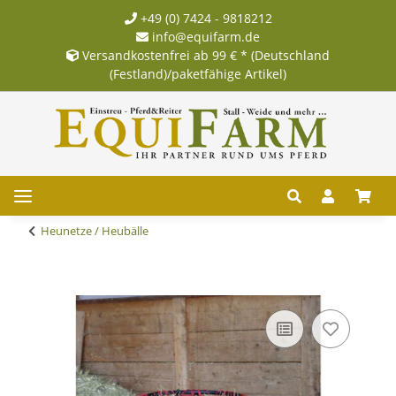
+49 (0) 7424 - 9818212
info@equifarm.de
Versandkostenfrei ab 99 € * (Deutschland
(Festland)/paketfähige Artikel)
Heunetze / Heubälle