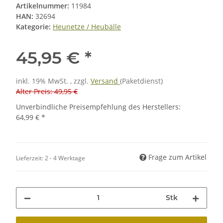
Artikelnummer:
11984
HAN:
32694
Kategorie:
Heunetze / Heubälle
45,95 €
*
inkl. 19% MwSt. , zzgl.
Versand
(Paketdienst)
Alter Preis: 49,95 €
Unverbindliche Preisempfehlung des Herstellers
:
64,99 €
*
Frage zum Artikel
Lieferzeit:
2 - 4 Werktage
Stk