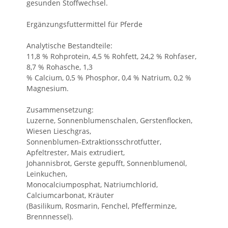
gesunden Stoffwechsel.
Ergänzungsfuttermittel für Pferde
Analytische Bestandteile:
11,8 % Rohprotein, 4,5 % Rohfett, 24,2 % Rohfaser,
8,7 % Rohasche, 1,3
% Calcium, 0,5 % Phosphor, 0,4 % Natrium, 0,2 %
Magnesium.
Zusammensetzung:
Luzerne, Sonnenblumenschalen, Gerstenflocken,
Wiesen Lieschgras,
Sonnenblumen-Extraktionsschrotfutter,
Apfeltrester, Mais extrudiert,
Johannisbrot, Gerste gepufft, Sonnenblumenöl,
Leinkuchen,
Monocalciumposphat, Natriumchlorid,
Calciumcarbonat, Kräuter
(Basilikum, Rosmarin, Fenchel, Pfefferminze,
Brennnessel).