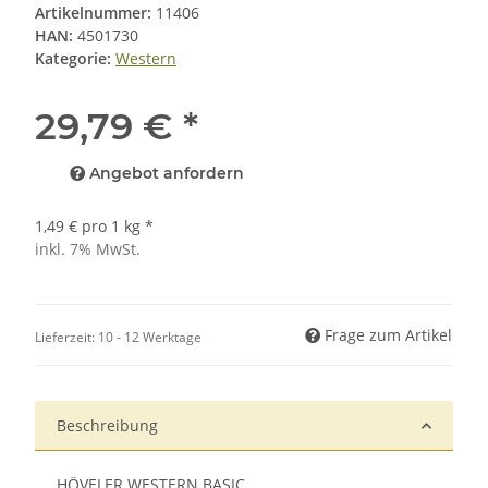
Artikelnummer:
11406
HAN:
4501730
Kategorie:
Western
29,79 €
*
Angebot anfordern
1,49 € pro 1 kg
*
inkl. 7% MwSt.
Frage zum Artikel
Lieferzeit:
10 - 12 Werktage
Beschreibung
HÖVELER WESTERN BASIC