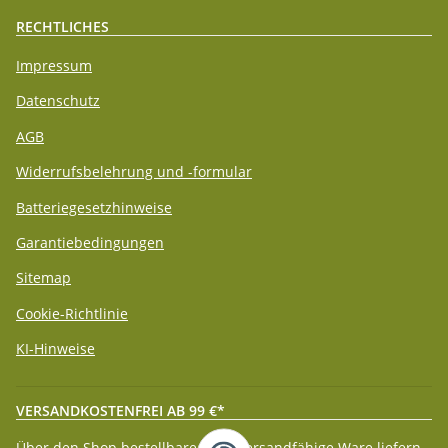
RECHTLICHES
Impressum
Datenschutz
AGB
Widerrufsbelehrung und -formular
Batteriegesetzhinweise
Garantiebedingungen
Sitemap
Cookie-Richtlinie
KI-Hinweise
VERSANDKOSTENFREI AB 99 €*
Über den Shop bestellbare paketversandfähige Ware liefern