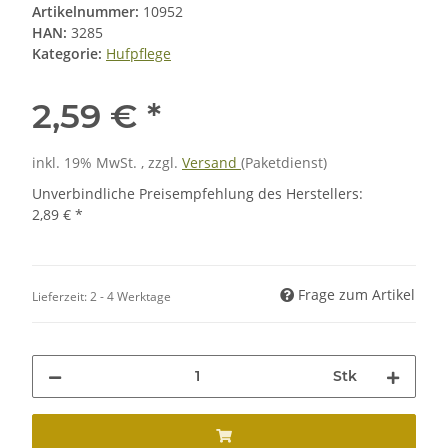
Artikelnummer:
10952
HAN:
3285
Kategorie:
Hufpflege
2,59 €
*
inkl. 19% MwSt. , zzgl.
Versand
(Paketdienst)
Unverbindliche Preisempfehlung des Herstellers
:
2,89 €
*
Frage zum Artikel
Lieferzeit:
2 - 4 Werktage
Stk