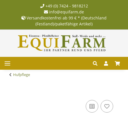
+49 (0) 7424 - 9818212
info@equifarm.de
Versandkostenfrei ab 99 € * (Deutschland
(Festland)/paketfähige Artikel)
Hufpflege