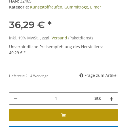
HAN:
32465
Kategorie:
Kunststoffraufen, Gummitröge, Eimer
36,29 €
*
inkl. 19% MwSt. , zzgl.
Versand
(Paketdienst)
Unverbindliche Preisempfehlung des Herstellers
:
40,29 €
*
Frage zum Artikel
Lieferzeit:
2 - 4 Werktage
Stk