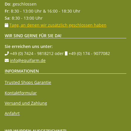
Do
: geschlossen
Fr
: 8:30 - 13:00 Uhr & 16:00 - 18:30 Uhr
Sa
: 8:30 - 13:00 Uhr
Tage, an denen wir zusätzlich geschlossen haben
WIR SIND GERNE FÜR SIE DA!
Sie erreichen uns unter:
+49 (0) 7424 - 9818212
oder
+49 (0) 174 - 9077082
info@equifarm.de
INFORMATIONEN
Trusted Shops Garantie
Kontaktformular
Versand und Zahlung
Anfahrt
WIR WURDEN AUSGEZEICHNET!