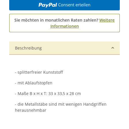
Consent erteilen
Sie möchten in monatlichen Raten zahlen?
Weitere
Informationen
Beschreibung
- splitterfreier Kunststoff
- mit Ablaufstopfen
- Maße B x H x T: 33 x 33,5 x 28 cm
- die Metallstäbe sind mit wenigen Handgriffen
herausnehmbar