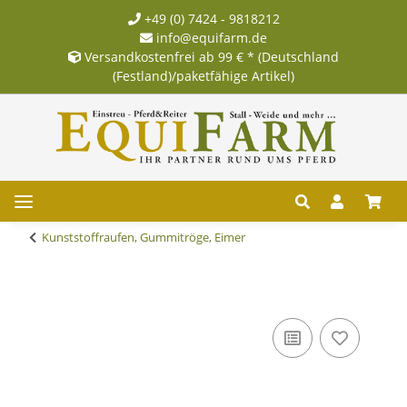
+49 (0) 7424 - 9818212
info@equifarm.de
Versandkostenfrei ab 99 € * (Deutschland
(Festland)/paketfähige Artikel)
Kunststoffraufen, Gummitröge, Eimer