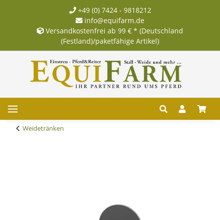
+49 (0) 7424 - 9818212
info@equifarm.de
Versandkostenfrei ab 99 € * (Deutschland
(Festland)/paketfähige Artikel)
Weidetränken