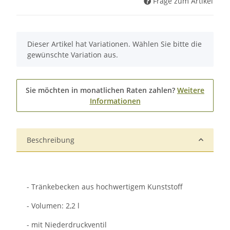
Frage zum Artikel
x
Dieser Artikel hat Variationen. Wählen Sie bitte die
gewünschte Variation aus.
Sie möchten in monatlichen Raten zahlen?
Weitere
Informationen
Beschreibung
- Tränkebecken aus hochwertigem Kunststoff
- Volumen: 2,2 l
- mit Niederdruckventil