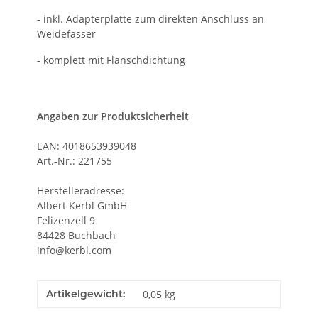
- inkl. Adapterplatte zum direkten Anschluss an
Weidefässer
- komplett mit Flanschdichtung
Angaben zur Produktsicherheit
EAN: 4018653939048
Art.-Nr.: 221755
Herstelleradresse:
Albert Kerbl GmbH
Felizenzell 9
84428 Buchbach
info@kerbl.com
Artikelgewicht:
0,05
kg