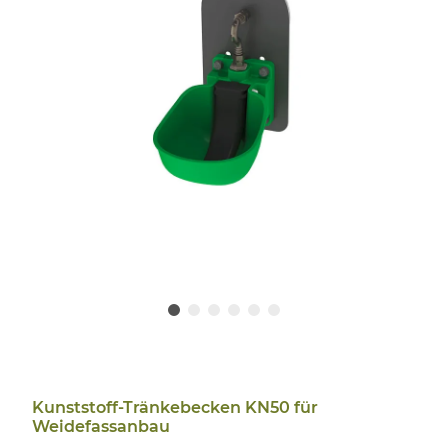
Kunststoff-Tränkebecken KN50 für
Weidefassanbau