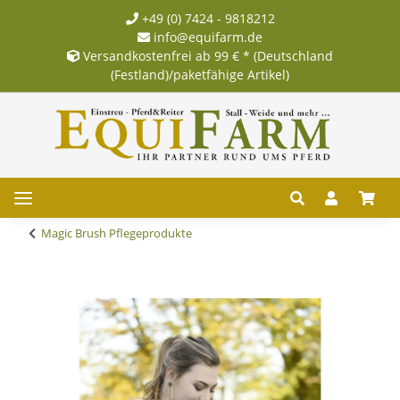
+49 (0) 7424 - 9818212
info@equifarm.de
Versandkostenfrei ab 99 € * (Deutschland
(Festland)/paketfähige Artikel)
Magic Brush Pflegeprodukte