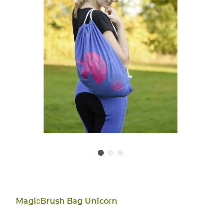
MagicBrush Bag Unicorn