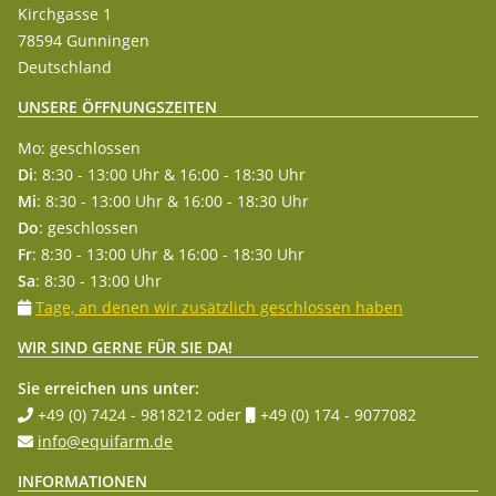
Kirchgasse 1
78594 Gunningen
Deutschland
UNSERE ÖFFNUNGSZEITEN
Mo: geschlossen
Di
: 8:30 - 13:00 Uhr & 16:00 - 18:30 Uhr
Mi
: 8:30 - 13:00 Uhr & 16:00 - 18:30 Uhr
Do
: geschlossen
Fr
: 8:30 - 13:00 Uhr & 16:00 - 18:30 Uhr
Sa
: 8:30 - 13:00 Uhr
Tage, an denen wir zusätzlich geschlossen haben
WIR SIND GERNE FÜR SIE DA!
Sie erreichen uns unter:
+49 (0) 7424 - 9818212
oder
+49 (0) 174 - 9077082
info@equifarm.de
INFORMATIONEN