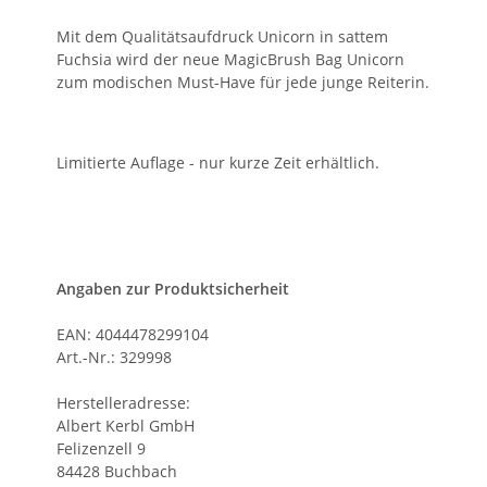
Mit dem Qualitätsaufdruck Unicorn in sattem
Fuchsia wird der neue MagicBrush Bag Unicorn
zum modischen Must-Have für jede junge Reiterin.
Limitierte Auflage - nur kurze Zeit erhältlich.
Angaben zur Produktsicherheit
EAN: 4044478299104
Art.-Nr.: 329998
Herstelleradresse:
Albert Kerbl GmbH
Felizenzell 9
84428 Buchbach