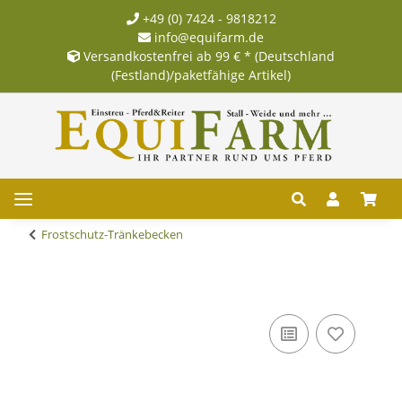
+49 (0) 7424 - 9818212
info@equifarm.de
Versandkostenfrei ab 99 € * (Deutschland
(Festland)/paketfähige Artikel)
Frostschutz-Tränkebecken