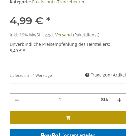
Kategorie:
Frostschutz-Tränkebecken
4,99 €
*
inkl. 19% MwSt. , zzgl.
Versand
(Paketdienst)
Unverbindliche Preisempfehlung des Herstellers
:
5,49 €
*
Frage zum Artikel
Lieferzeit:
2 - 4 Werktage
Stk
Consent erteilen