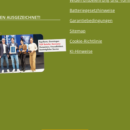
Widerrufsbelehrung und -form
Batteriegesetzhinweise
EN AUSGEZEICHNET!
Garantiebedingungen
Sitemap
Cookie-Richtlinie
KI-Hinweise