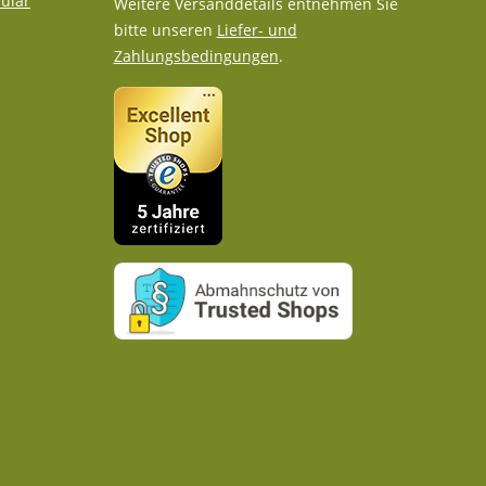
ular
Weitere Versanddetails entnehmen Sie
bitte unseren
Liefer- und
Zahlungsbedingungen
.