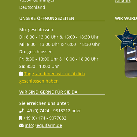
Anfahrt
Deutschland
WIR WURD
UNSERE ÖFFNUNGSZEITEN
Mo: geschlossen
Di
: 8:30 - 13:00 Uhr & 16:00 - 18:30 Uhr
Mi
: 8:30 - 13:00 Uhr & 16:00 - 18:30 Uhr
Do
: geschlossen
Fr
: 8:30 - 13:00 Uhr & 16:00 - 18:30 Uhr
Sa
: 8:30 - 13:00 Uhr
Tage, an denen wir zusätzlich
geschlossen haben
WIR SIND GERNE FÜR SIE DA!
Sie erreichen uns unter:
+49 (0) 7424 - 9818212
oder
+49 (0) 174 - 9077082
info@equifarm.de