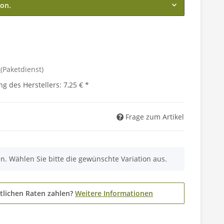
ion.
d
(Paketdienst)
g des Herstellers
:
7,25 €
*
Frage zum Artikel
nen. Wählen Sie bitte die gewünschte Variation aus.
tlichen Raten zahlen?
Weitere Informationen