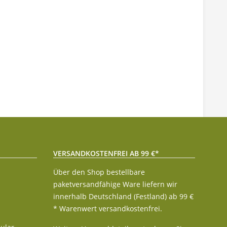
VERSANDKOSTENFREI AB 99 €*
Über den Shop bestellbare
paketversandfähige Ware liefern wir
innerhalb Deutschland (Festland) ab 99 €
* Warenwert versandkostenfrei.