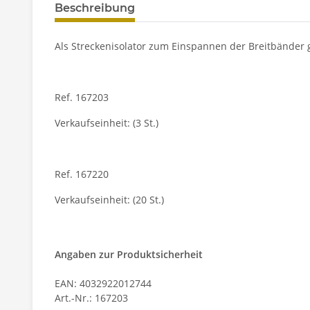
Beschreibung
Als Streckenisolator zum Einspannen der Breitbänder g
Ref. 167203
Verkaufseinheit: (3 St.)
Ref. 167220
Verkaufseinheit: (20 St.)
Angaben zur Produktsicherheit
EAN: 4032922012744
Art.-Nr.: 167203