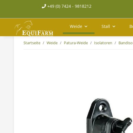
+49 (0) 7424 - 9818212
Weide
Stall
B
Startseite
Weide
Patura-Weide
Isolatoren
Bandiso