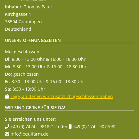
Inhaber:
Thomas Pauli
Kirchgasse 1
78594 Gunningen
Deutschland
UNSERE ÖFFNUNGSZEITEN
Mo: geschlossen
Di
: 8:30 - 13:00 Uhr & 16:00 - 18:30 Uhr
Mi
: 8:30 - 13:00 Uhr & 16:00 - 18:30 Uhr
Do
: geschlossen
Fr
: 8:30 - 13:00 Uhr & 16:00 - 18:30 Uhr
Sa
: 8:30 - 13:00 Uhr
Tage, an denen wir zusätzlich geschlossen haben
WIR SIND GERNE FÜR SIE DA!
Sie erreichen uns unter:
+49 (0) 7424 - 9818212
oder
+49 (0) 174 - 9077082
info@equifarm.de