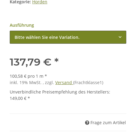
Kategorie:
Horden
Ausführung
Bitte wählen Sie eine Variation.
137,79 €
*
100,58 € pro 1 m
*
inkl. 19% MwSt. , zzgl.
Versand
(Frachtklasse1)
Unverbindliche Preisempfehlung des Herstellers
:
149,00 €
*
Frage zum Artikel