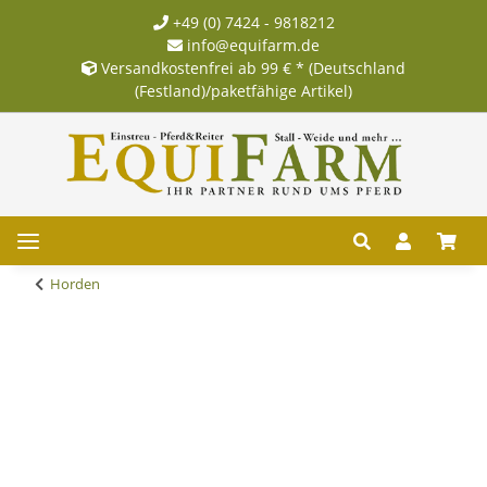
+49 (0) 7424 - 9818212
info@equifarm.de
Versandkostenfrei ab 99 € * (Deutschland
(Festland)/paketfähige Artikel)
Horden