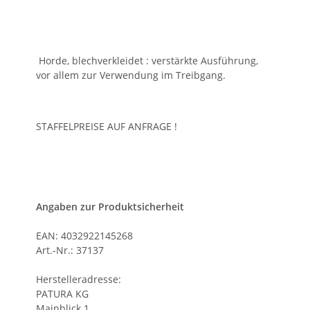
Horde, blechverkleidet : verstärkte Ausführung,
vor allem zur Verwendung im Treibgang.
STAFFELPREISE AUF ANFRAGE !
Angaben zur Produktsicherheit
EAN: 4032922145268
Art.-Nr.: 37137
Herstelleradresse:
PATURA KG
Mainblick 1