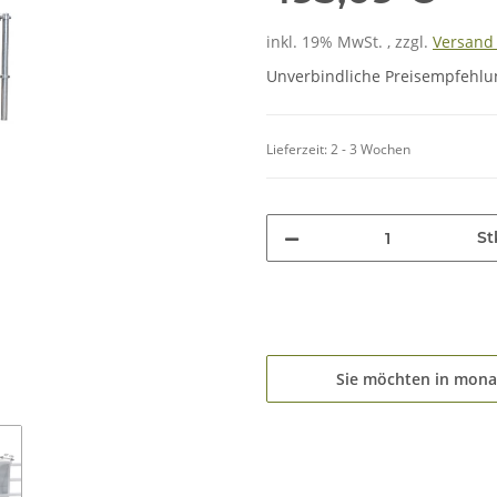
inkl. 19% MwSt. , zzgl.
Versan
Unverbindliche Preisempfehlun
Lieferzeit:
2 - 3 Wochen
St
Sie möchten in mona