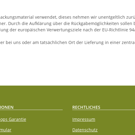
ackungsmaterial verwendet, dieses nehmen wir unentgeltlich zurü
her. Durch die Aufklärung über die Rückgabemöglichkeiten sollen
lung der europäischen Verwertungsziele nach der EU-Richtlinie 94
r bei uns oder am tatsächlichen Ort der Lieferung in einer zentr
IONEN
RECHTLICHES
ops Garantie
Impressum
rmular
Datenschutz