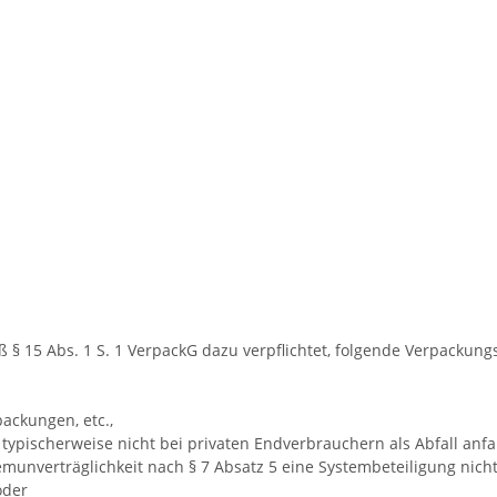
§ 15 Abs. 1 S. 1 VerpackG dazu verpflichtet, folgende Verpackung
ackungen, etc.,
ypischerweise nicht bei privaten Endverbrauchern als Abfall anfal
unverträglichkeit nach § 7 Absatz 5 eine Systembeteiligung nicht
oder