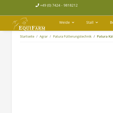
+49 (0) 7424 - 9818212
Weide
Stall
B
Startseite
Agrar
Patura Fütterungstechnik
Patura Kä