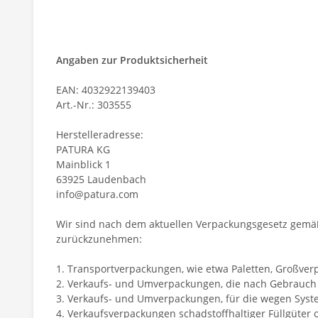
Angaben zur Produktsicherheit
EAN: 4032922139403
Art.-Nr.: 303555
Herstelleradresse:
PATURA KG
Mainblick 1
63925 Laudenbach
info@patura.com
Wir sind nach dem aktuellen Verpackungsgesetz gemäß 
zurückzunehmen:
1. Transportverpackungen, wie etwa Paletten, Großverp
2. Verkaufs- und Umverpackungen, die nach Gebrauch t
3. Verkaufs- und Umverpackungen, für die wegen System
4. Verkaufsverpackungen schadstoffhaltiger Füllgüter 