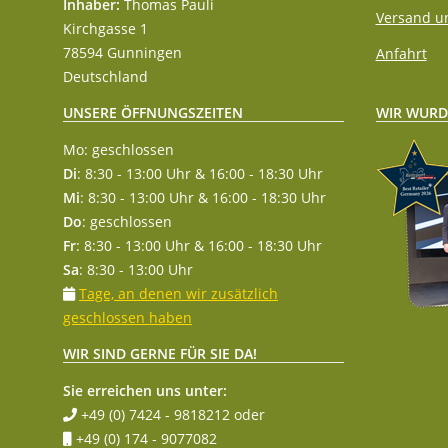
Inhaber:
Thomas Pauli
Versand u
Kirchgasse 1
78594 Gunningen
Anfahrt
Deutschland
WIR WURD
UNSERE ÖFFNUNGSZEITEN
Mo: geschlossen
Di
: 8:30 - 13:00 Uhr & 16:00 - 18:30 Uhr
Mi
: 8:30 - 13:00 Uhr & 16:00 - 18:30 Uhr
Do
: geschlossen
Fr
: 8:30 - 13:00 Uhr & 16:00 - 18:30 Uhr
Sa
: 8:30 - 13:00 Uhr
Tage, an denen wir zusätzlich
geschlossen haben
WIR SIND GERNE FÜR SIE DA!
Sie erreichen uns unter:
+49 (0) 7424 - 9818212
oder
+49 (0) 174 - 9077082