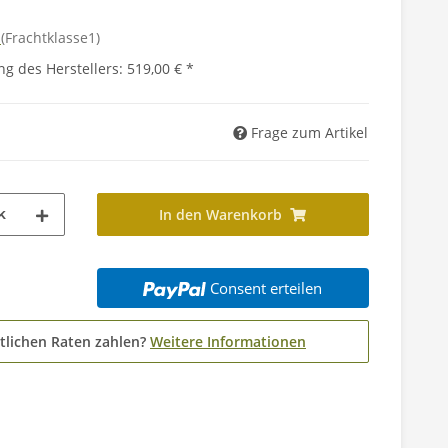
d
(Frachtklasse1)
g des Herstellers
:
519,00 €
*
Frage zum Artikel
k
In den Warenkorb
Consent erteilen
tlichen Raten zahlen?
Weitere Informationen