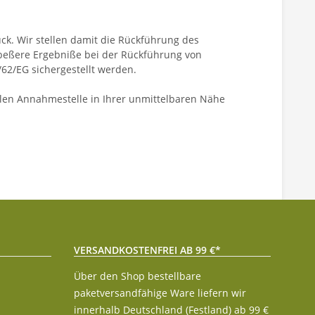
ck. Wir stellen damit die Rückführung des
 beßere Ergebniße bei der Rückführung von
/62/EG sichergestellt werden.
alen Annahmestelle in Ihrer unmittelbaren Nähe
VERSANDKOSTENFREI AB 99 €*
Über den Shop bestellbare
paketversandfähige Ware liefern wir
innerhalb Deutschland (Festland) ab 99 €