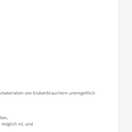
smaterialien von Endverbrauchern unentgeltlich
len,
 möglich ist, und