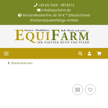
+49 (0) 7424 - 9818212
info@equifarm.de
Versandkostenfrei ab 99 € * (Deutschland
(Festland)/paketfähige Artikel)
Klauenwannen