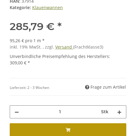
HAN:
37914
Kategorie:
Klauenwannen
285,79 €
*
95,26 € pro 1 m
*
inkl. 19% MwSt. , zzgl.
Versand
(Frachtklasse3)
Unverbindliche Preisempfehlung des Herstellers
:
309,00 €
*
Frage zum Artikel
Lieferzeit:
2 - 3 Wochen
Stk