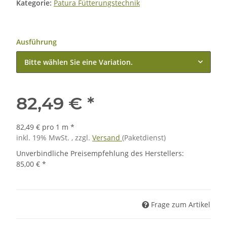
Kategorie:
Patura Fütterungstechnik
Ausführung
Bitte wählen Sie eine Variation.
82,49 €
*
82,49 € pro 1 m
*
inkl. 19% MwSt. , zzgl.
Versand
(Paketdienst)
Unverbindliche Preisempfehlung des Herstellers
:
85,00 €
*
Frage zum Artikel