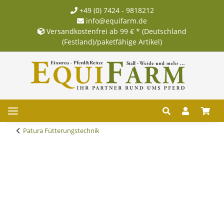
+49 (0) 7424 - 9818212
info@equifarm.de
Versandkostenfrei ab 99 € * (Deutschland
(Festland)/paketfähige Artikel)
Patura Fütterungstechnik