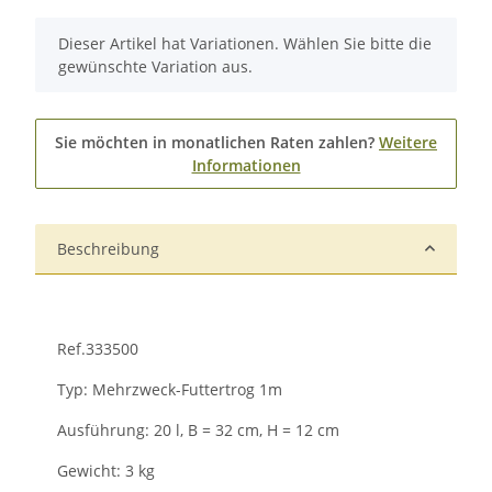
x
Dieser Artikel hat Variationen. Wählen Sie bitte die
gewünschte Variation aus.
Sie möchten in monatlichen Raten zahlen?
Weitere
Informationen
Beschreibung
Ref.333500
Typ: Mehrzweck-Futtertrog 1m
Ausführung: 20 l, B = 32 cm, H = 12 cm
Gewicht: 3 kg