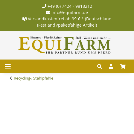
+49 (0) 7424 - 9818212
info@equifarm.de
Versandkostenfrei ab 99 € * (Deutschland
(Festland)/paketfähige Artikel)
Recycling-, Stahlpfähle