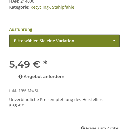
HAN:
214000
Kategorie:
Recycling-, Stahlpfähle
Ausführung
Bitte wählen Sie eine Variation.
5,49 €
*
Angebot anfordern
inkl. 19% MwSt.
Unverbindliche Preisempfehlung des Herstellers
:
5,65 €
*
Frage zum Artikel