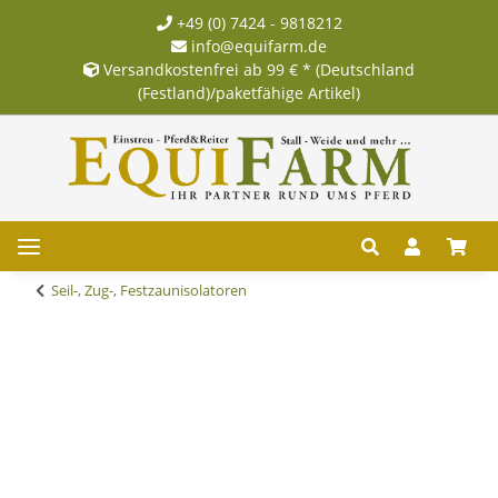
+49 (0) 7424 - 9818212
info@equifarm.de
Versandkostenfrei ab 99 € * (Deutschland
(Festland)/paketfähige Artikel)
Seil-, Zug-, Festzaunisolatoren