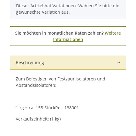
x
Dieser Artikel hat Variationen. Wählen Sie bitte die
gewünschte Variation aus.
Sie möchten in monatlichen Raten zahlen?
Weitere
Informationen
Beschreibung
Zum Befestigen von Festzaunisolatoren und
Abstands­isolatoren;
1 kg = ca. 155 StückRef. 138001
Verkaufseinheit: (1 kg)