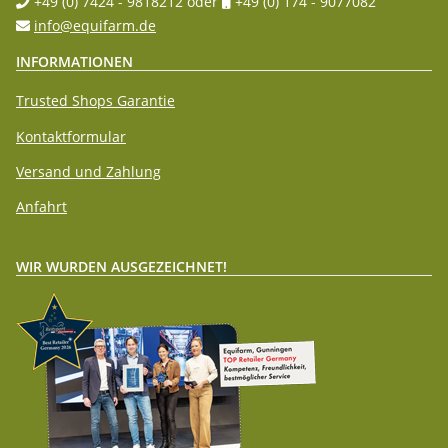
+49 (0) 7424 - 9818212
oder
+49 (0) 174 - 9077082
info@equifarm.de
INFORMATIONEN
Trusted Shops Garantie
Kontaktformular
Versand und Zahlung
Anfahrt
WIR WURDEN AUSGEZEICHNET!