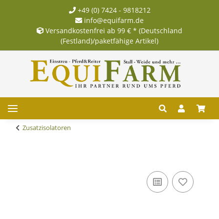
+49 (0) 7424 - 9818212
info@equifarm.de
Versandkostenfrei ab 99 € * (Deutschland
(Festland)/paketfähige Artikel)
Zusatzisolatoren