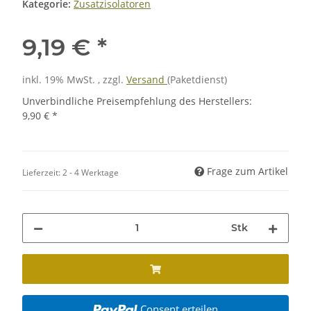
Kategorie:
Zusatzisolatoren
9,19 €
*
inkl. 19% MwSt. , zzgl.
Versand
(Paketdienst)
Unverbindliche Preisempfehlung des Herstellers
:
9,90 €
*
Frage zum Artikel
Lieferzeit:
2 - 4 Werktage
Stk
Consent erteilen