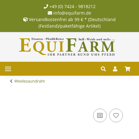
+49 (0) 7424 - 9818212
info@equifarm.de
Versandkostenfrei ab 99 € * (Deutschland
(Festland)/paketfähige Artikel)
Weidezaundraht