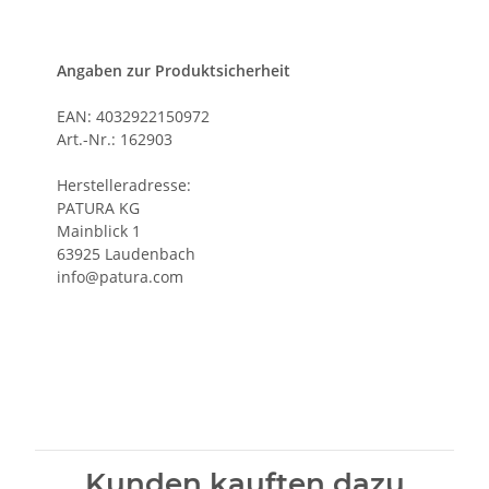
Angaben zur Produktsicherheit
EAN: 4032922150972
Art.-Nr.: 162903
Herstelleradresse:
PATURA KG
Mainblick 1
63925 Laudenbach
info@patura.com
Kunden kauften dazu