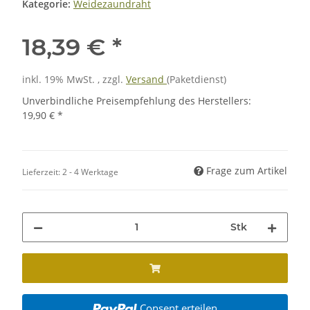
Kategorie:
Weidezaundraht
18,39 €
*
inkl. 19% MwSt. , zzgl.
Versand
(Paketdienst)
Unverbindliche Preisempfehlung des Herstellers
:
19,90 €
*
Frage zum Artikel
Lieferzeit:
2 - 4 Werktage
Stk
Consent erteilen