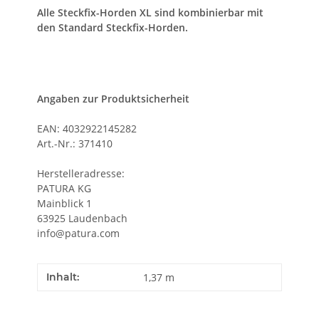
Alle Steckfix-Horden XL sind kombinierbar mit
den Standard Steckfix-Horden.
Angaben zur Produktsicherheit
EAN: 4032922145282
Art.-Nr.: 371410
Herstelleradresse:
PATURA KG
Mainblick 1
63925 Laudenbach
info@patura.com
Inhalt:
1,37 m