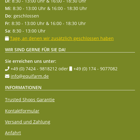
Di
: 8:30 - 13:00 Uhr & 16:00 - 18:30 Uhr
Mi
: 8:30 - 13:00 Uhr & 16:00 - 18:30 Uhr
Do
: geschlossen
Fr
: 8:30 - 13:00 Uhr & 16:00 - 18:30 Uhr
Sa
: 8:30 - 13:00 Uhr
Tage, an denen wir zusätzlich geschlossen haben
WIR SIND GERNE FÜR SIE DA!
Sie erreichen uns unter:
+49 (0) 7424 - 9818212
oder
+49 (0) 174 - 9077082
info@equifarm.de
INFORMATIONEN
Trusted Shops Garantie
Kontaktformular
Versand und Zahlung
Anfahrt