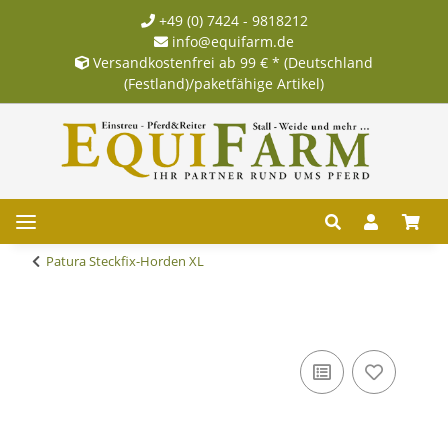
+49 (0) 7424 - 9818212
info@equifarm.de
Versandkostenfrei ab 99 € * (Deutschland
(Festland)/paketfähige Artikel)
Patura Steckfix-Horden XL