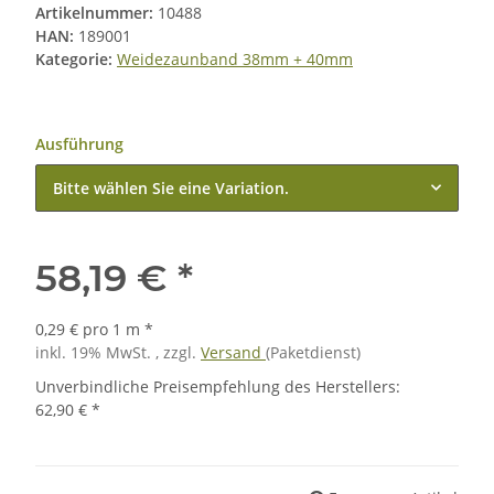
Artikelnummer:
10488
HAN:
189001
Kategorie:
Weidezaunband 38mm + 40mm
Ausführung
Bitte wählen Sie eine Variation.
58,19 €
*
0,29 € pro 1 m
*
inkl. 19% MwSt. , zzgl.
Versand
(Paketdienst)
Unverbindliche Preisempfehlung des Herstellers
:
62,90 €
*