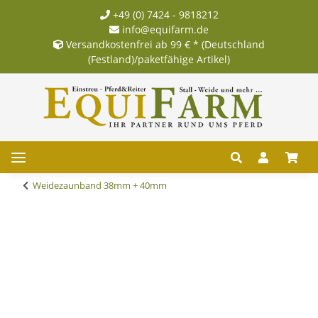
+49 (0) 7424 - 9818212
info@equifarm.de
Versandkostenfrei ab 99 € * (Deutschland
(Festland)/paketfähige Artikel)
Weidezaunband 38mm + 40mm