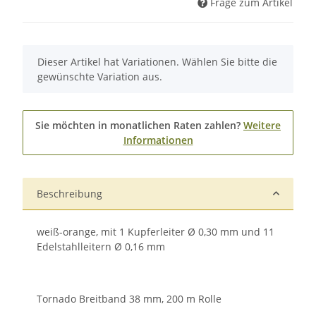
Frage zum Artikel
x
Dieser Artikel hat Variationen. Wählen Sie bitte die
gewünschte Variation aus.
Sie möchten in monatlichen Raten zahlen?
Weitere
Informationen
Beschreibung
weiß-orange, mit 1 Kupferleiter Ø 0,30 mm und 11
Edelstahlleitern Ø 0,16 mm
Tornado Breitband 38 mm, 200 m Rolle