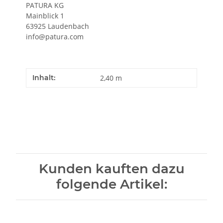
PATURA KG
Mainblick 1
63925 Laudenbach
info@patura.com
Inhalt:
2,40 m
Kunden kauften dazu
folgende Artikel: