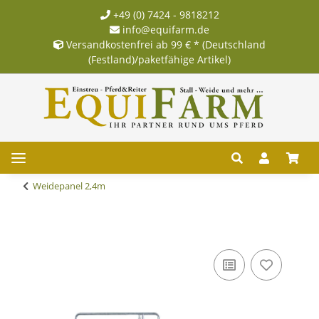
+49 (0) 7424 - 9818212
info@equifarm.de
Versandkostenfrei ab 99 € * (Deutschland
(Festland)/paketfähige Artikel)
Weidepanel 2,4m