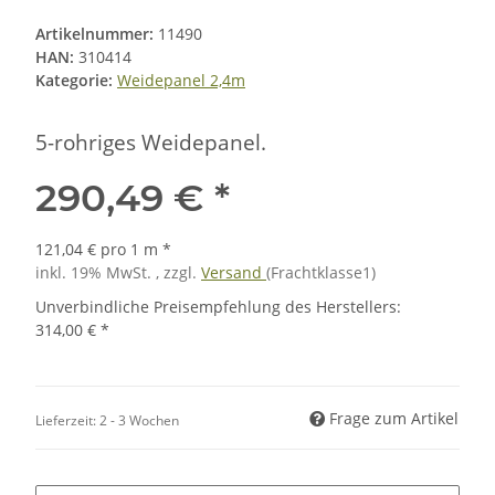
Artikelnummer:
11490
HAN:
310414
Kategorie:
Weidepanel 2,4m
5-rohriges Weidepanel.
290,49 €
*
121,04 € pro 1 m
*
inkl. 19% MwSt. , zzgl.
Versand
(Frachtklasse1)
Unverbindliche Preisempfehlung des Herstellers
:
314,00 €
*
Frage zum Artikel
Lieferzeit:
2 - 3 Wochen