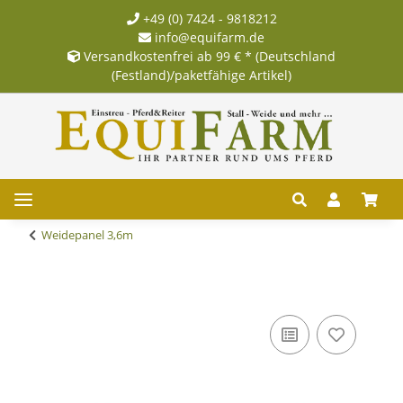
+49 (0) 7424 - 9818212
info@equifarm.de
Versandkostenfrei ab 99 € * (Deutschland
(Festland)/paketfähige Artikel)
Weidepanel 3,6m