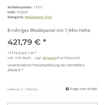
Artikelnummer:
11511
HAN:
310247
Kategorie:
Weidepanel 3,6m
8-rohriges Weidepanel mit 1,94m Höhe.
421,79 €
*
117,16 € pro 1 m
*
inkl. 19% MwSt. , zzgl.
Versand
(Frachtklasse3)
Unverbindliche Preisempfehlung des Herstellers
:
456,00 €
*
Frage zum Artikel
Lieferzeit:
2 - 3 Wochen