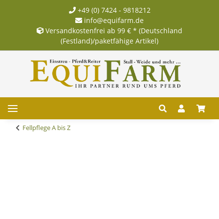
+49 (0) 7424 - 9818212
info@equifarm.de
Versandkostenfrei ab 99 € * (Deutschland
(Festland)/paketfähige Artikel)
Fellpflege A bis Z