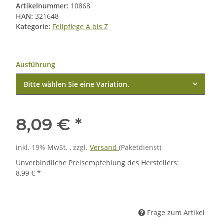
Artikelnummer:
10868
HAN:
321648
Kategorie:
Fellpflege A bis Z
Ausführung
Bitte wählen Sie eine Variation.
8,09 €
*
inkl. 19% MwSt. , zzgl.
Versand
(Paketdienst)
Unverbindliche Preisempfehlung des Herstellers
:
8,99 €
*
Frage zum Artikel