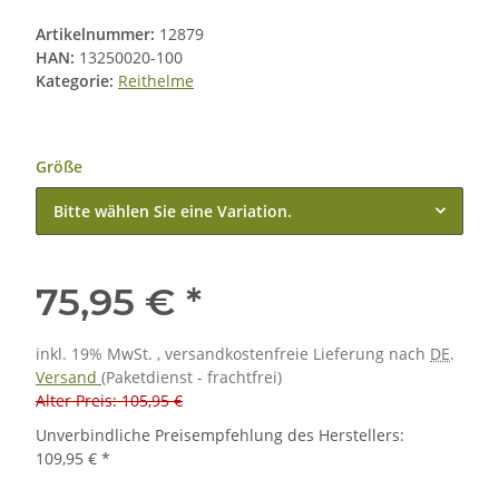
Artikelnummer:
12879
HAN:
13250020-100
Kategorie:
Reithelme
Größe
Bitte wählen Sie eine Variation.
75,95 €
*
inkl. 19% MwSt. , versandkostenfreie Lieferung nach
DE
.
Versand
(Paketdienst - frachtfrei)
Alter Preis: 105,95 €
Unverbindliche Preisempfehlung des Herstellers
:
109,95 €
*