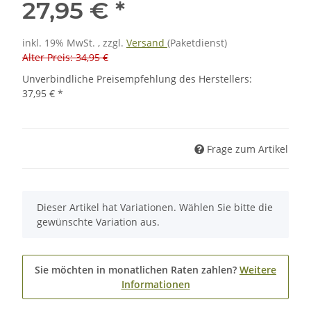
27,95 €
*
inkl. 19% MwSt. , zzgl.
Versand
(Paketdienst)
Alter Preis: 34,95 €
Unverbindliche Preisempfehlung des Herstellers
:
37,95 €
*
Frage zum Artikel
x
Dieser Artikel hat Variationen. Wählen Sie bitte die
gewünschte Variation aus.
Sie möchten in monatlichen Raten zahlen?
Weitere
Informationen