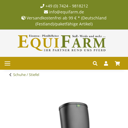
+49 (0) 7424 - 9818212
info@equifarm.de
Versandkostenfrei ab 99 € * (Deutschland
(Festland)/paketfähige Artikel)
Schuhe / Stiefel