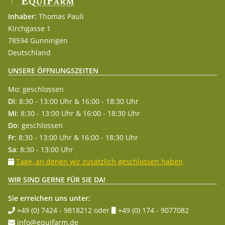
Inhaber:
Thomas Pauli
Kirchgasse 1
78594 Gunningen
Deutschland
UNSERE ÖFFNUNGSZEITEN
Mo: geschlossen
Di
: 8:30 - 13:00 Uhr & 16:00 - 18:30 Uhr
Mi
: 8:30 - 13:00 Uhr & 16:00 - 18:30 Uhr
Do
: geschlossen
Fr
: 8:30 - 13:00 Uhr & 16:00 - 18:30 Uhr
Sa
: 8:30 - 13:00 Uhr
Tage, an denen wir zusätzlich geschlossen haben
WIR SIND GERNE FÜR SIE DA!
Sie erreichen uns unter:
+49 (0) 7424 - 9818212
oder
+49 (0) 174 - 9077082
info@equifarm.de