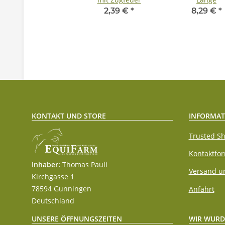
2,39 €
*
8,29 €
*
KONTAKT UND STORE
INFORMAT
Trusted Sh
Kontaktfo
Inhaber:
Thomas Pauli
Versand u
Kirchgasse 1
78594 Gunningen
Anfahrt
Deutschland
WIR WURD
UNSERE ÖFFNUNGSZEITEN