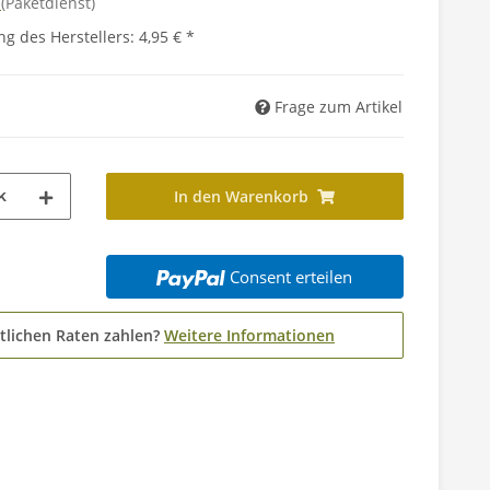
d
(Paketdienst)
g des Herstellers
:
4,95 €
*
Frage zum Artikel
k
In den Warenkorb
Consent erteilen
tlichen Raten zahlen?
Weitere Informationen