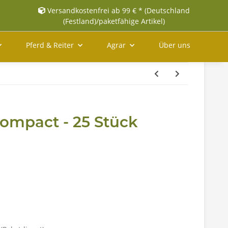
Versandkostenfrei ab 99 € * (Deutschland
(Festland)/paketfähige Artikel)
Pferd & Reiter
Agrar
Über uns
Compact - 25 Stück