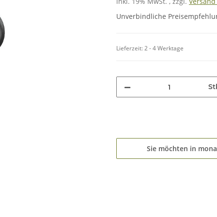
inkl. 19% MwSt. , zzgl.
Versan
Unverbindliche Preisempfehlun
Lieferzeit:
2 - 4 Werktage
St
Sie möchten in mona