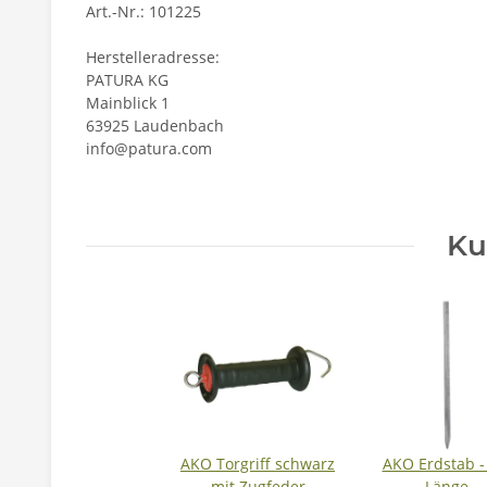
Art.-Nr.: 101225
Herstelleradresse:
PATURA KG
Mainblick 1
63925 Laudenbach
info@patura.com
Ku
AKO Torgriff schwarz
AKO Erdstab 
mit Zugfeder
Länge