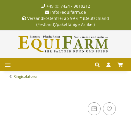
+49 (0) 7424 - 9818212
info@equifarm.de
Versandkostenfrei ab 99 € * (Deutschland
(Festland)/paketfähige Artikel)
Ringisolatoren