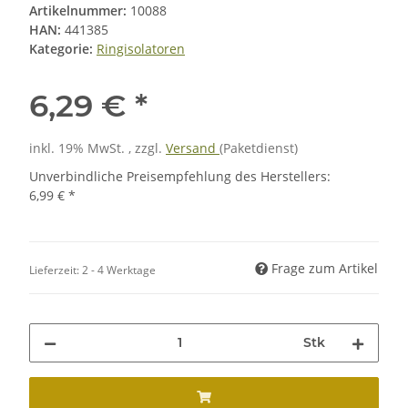
Artikelnummer:
10088
HAN:
441385
Kategorie:
Ringisolatoren
6,29 €
*
inkl. 19% MwSt. , zzgl.
Versand
(Paketdienst)
Unverbindliche Preisempfehlung des Herstellers
:
6,99 €
*
Frage zum Artikel
Lieferzeit:
2 - 4 Werktage
Stk