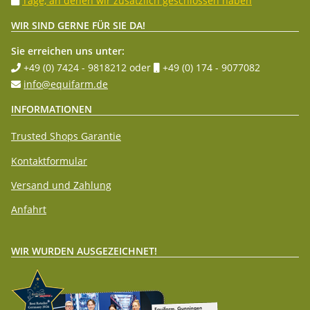
Tage, an denen wir zusätzlich geschlossen haben
WIR SIND GERNE FÜR SIE DA!
Sie erreichen uns unter:
+49 (0) 7424 - 9818212
oder
+49 (0) 174 - 9077082
info@equifarm.de
INFORMATIONEN
Trusted Shops Garantie
Kontaktformular
Versand und Zahlung
Anfahrt
WIR WURDEN AUSGEZEICHNET!